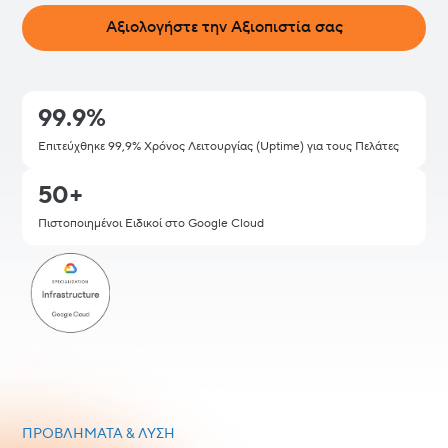
Αξιολογήστε την Αξιοπιστία σας
99.9%
Επιτεύχθηκε 99,9% Χρόνος Λειτουργίας (Uptime) για τους Πελάτες
50+
Πιστοποιημένοι Ειδικοί στο Google Cloud
ΠΡΟΒΛΉΜΑΤΑ & ΛΎΣΗ