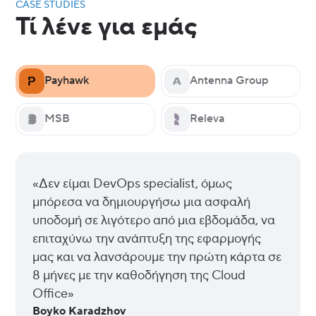
CASE STUDIES
Τί λένε για εμάς
Payhawk
Antenna Group
MSB
Releva
«Δεν είμαι DevOps specialist, όμως
μπόρεσα να δημιουργήσω μια ασφαλή
υποδομή σε λιγότερο από μια εβδομάδα, να
επιταχύνω την ανάπτυξη της εφαρμογής
μας και να λανσάρουμε την πρώτη κάρτα σε
8 μήνες με την καθοδήγηση της Cloud
Office»
Boyko Karadzhov