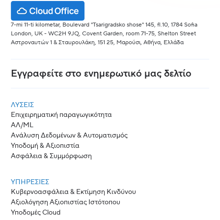
7-mi 11-ti kilometar, Boulevard "Tsarigradsko shose" 145, fl.10, 1784 Sofia
London, UK - WC2H 9JQ, Covent Garden, room 71-75, Shelton Street
Αστροναυτών 1 & Σταυρουλάκη, 151 25, Μαρούσι, Αθήνα, Ελλάδα
Εγγραφείτε στο ενημερωτικό μας δελτίο
ΛΎΣΕΙΣ
Επιχειρηματική παραγωγικότητα
ΑΛ/ML
Ανάλυση Δεδομένων & Αυτοματισμός
Υποδομή & Αξιοπιστία
Ασφάλεια & Συμμόρφωση
ΥΠΗΡΕΣΙΕΣ
Κυβερνοασφάλεια & Εκτίμηση Κινδύνου
Αξιολόγηση Αξιοπιστίας Ιστότοπου
Υποδομές Cloud