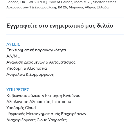
London, UK - WC2H 9JQ, Covent Garden, room 71-75, Shelton Street
Αστροναυτών 1 & Σταυρουλάκη, 151 25, Μαρούσι, Αθήνα, Ελλάδα
Εγγραφείτε στο ενημερωτικό μας δελτίο
ΛΎΣΕΙΣ
Επιχειρηματική παραγωγικότητα
ΑΛ/ML
Ανάλυση Δεδομένων & Αυτοματισμός
Υποδομή & Αξιοπιστία
Ασφάλεια & Συμμόρφωση
ΥΠΗΡΕΣΙΕΣ
Κυβερνοασφάλεια & Εκτίμηση Κινδύνου
Αξιολόγηση Αξιοπιστίας Ιστότοπου
Υποδομές Cloud
Ψηφιακός Μετασχηματισμός Επιχειρήσεων
Διαχειριζόμενες Cloud Υπηρεσίες