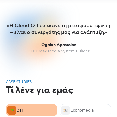
«Η Cloud Office έκανε τη μεταφορά εφικτή
– είναι ο συνεργάτης μας για ανάπτυξη»
Ognian Apostolov
CEO, Max Media System Builder
CASE STUDIES
Τί λένε για εμάς
BTP
Economedia