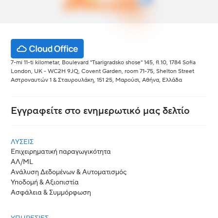
7-mi 11-ti kilometar, Boulevard "Tsarigradsko shose" 145, fl.10, 1784 Sofia
London, UK - WC2H 9JQ, Covent Garden, room 71-75, Shelton Street
Αστροναυτών 1 & Σταυρουλάκη, 151 25, Μαρούσι, Αθήνα, Ελλάδα
Εγγραφείτε στο ενημερωτικό μας δελτίο
ΛΎΣΕΙΣ
Επιχειρηματική παραγωγικότητα
ΑΛ/ML
Ανάλυση Δεδομένων & Αυτοματισμός
Υποδομή & Αξιοπιστία
Ασφάλεια & Συμμόρφωση