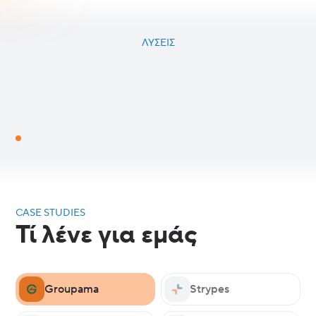
ΛΎΣΕΙΣ
CASE STUDIES
Τί λένε για εμάς
Groupama
Strypes