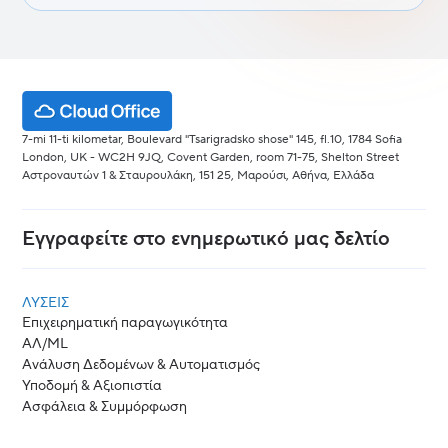
7-mi 11-ti kilometar, Boulevard "Tsarigradsko shose" 145, fl.10, 1784 Sofia
London, UK - WC2H 9JQ, Covent Garden, room 71-75, Shelton Street
Αστροναυτών 1 & Σταυρουλάκη, 151 25, Μαρούσι, Αθήνα, Ελλάδα
Εγγραφείτε στο ενημερωτικό μας δελτίο
ΛΎΣΕΙΣ
Επιχειρηματική παραγωγικότητα
ΑΛ/ML
Ανάλυση Δεδομένων & Αυτοματισμός
Υποδομή & Αξιοπιστία
Ασφάλεια & Συμμόρφωση