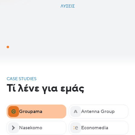
ΛΎΣΕΙΣ
CASE STUDIES
Τί λένε για εμάς
Groupama
Antenna Group
Nasekomo
Economedia