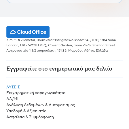
7-mi 11-ti kilometar, Boulevard "Tsarigradsko shose" 145, fl.10, 1784 Sofia
London, UK - WC2H 9JQ, Covent Garden, room 71-75, Shelton Street
Αστροναυτών 1 & Σταυρουλάκη, 151 25, Μαρούσι, Αθήνα, Ελλάδα
Εγγραφείτε στο ενημερωτικό μας δελτίο
ΛΎΣΕΙΣ
Επιχειρηματική παραγωγικότητα
ΑΛ/ML
Ανάλυση Δεδομένων & Αυτοματισμός
Υποδομή & Αξιοπιστία
Ασφάλεια & Συμμόρφωση