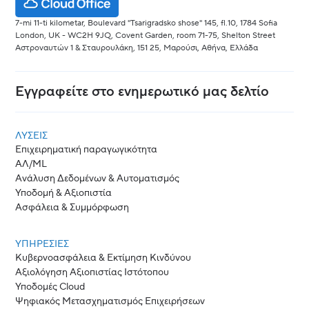
7-mi 11-ti kilometar, Boulevard "Tsarigradsko shose" 145, fl.10, 1784 Sofia
London, UK - WC2H 9JQ, Covent Garden, room 71-75, Shelton Street
Αστροναυτών 1 & Σταυρουλάκη, 151 25, Μαρούσι, Αθήνα, Ελλάδα
Εγγραφείτε στο ενημερωτικό μας δελτίο
ΛΎΣΕΙΣ
Επιχειρηματική παραγωγικότητα
ΑΛ/ML
Ανάλυση Δεδομένων & Αυτοματισμός
Υποδομή & Αξιοπιστία
Ασφάλεια & Συμμόρφωση
ΥΠΗΡΕΣΙΕΣ
Κυβερνοασφάλεια & Εκτίμηση Κινδύνου
Αξιολόγηση Αξιοπιστίας Ιστότοπου
Υποδομές Cloud
Ψηφιακός Μετασχηματισμός Επιχειρήσεων