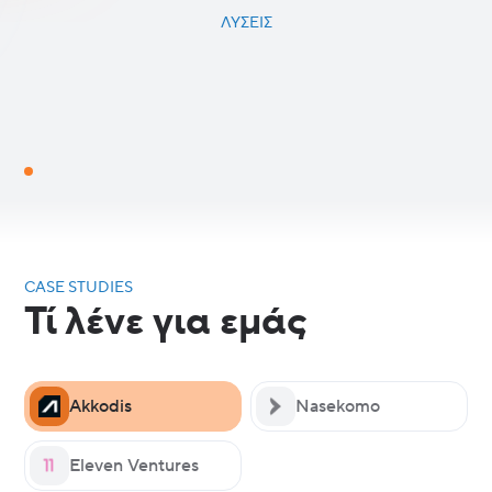
ΛΎΣΕΙΣ
CASE STUDIES
Τί λένε για εμάς
Akkodis
Nasekomo
Eleven Ventures