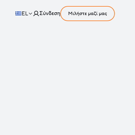
Σύνδεση
EL
Μιλήστε μαζί μας