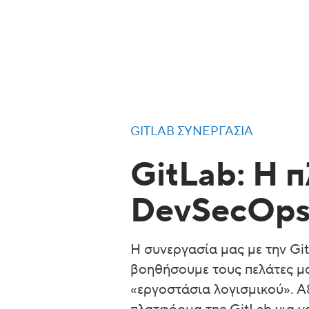
GITLAB ΣΥΝΕΡΓΑΣΊΑ
GitLab: Η 
DevSecOp
Η συνεργασία μας με την Git
βοηθήσουμε τους πελάτες μ
«εργοστάσια λογισμικού». Αξ