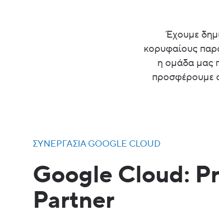
Έχουμε δημ
κορυφαίους παρό
η ομάδα μας π
προσφέρουμε στ
ΣΥΝΕΡΓΑΣΊΑ GOOGLE CLOUD
Google Cloud: P
Partner