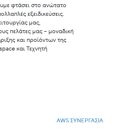
ουμε φτάσει στο ανώτατο
ολλαπλές εξειδικεύσεις.
ειτουργίας μας,
ους πελάτες μας – μοναδική
ριξης και προϊόντων της
space και Τεχνητή
AWS ΣΥΝΕΡΓΑΣΊΑ