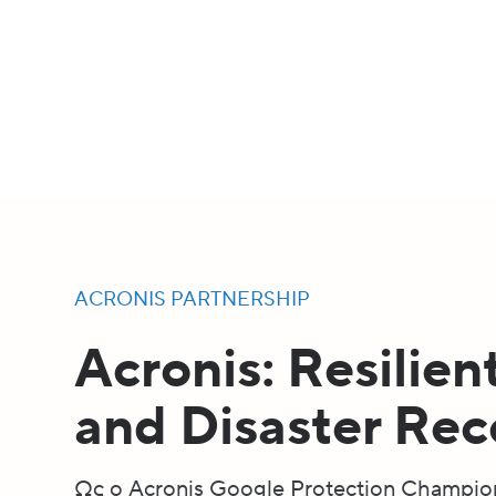
ACRONIS PARTNERSHIP
Acronis: Resilie
and Disaster Rec
Ως ο Acronis Google Protection Champion