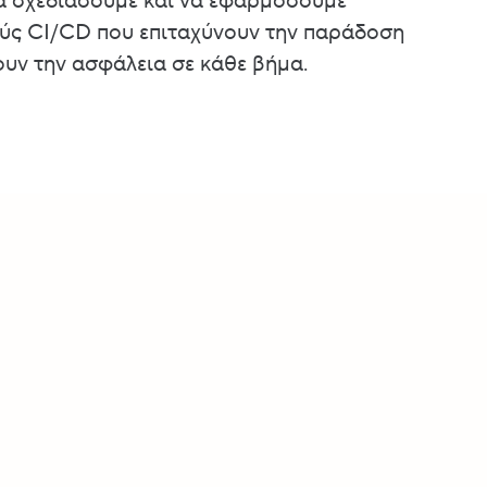
α σχεδιάσουμε και να εφαρμόσουμε
ς CI/CD που επιταχύνουν την παράδοση
υν την ασφάλεια σε κάθε βήμα.