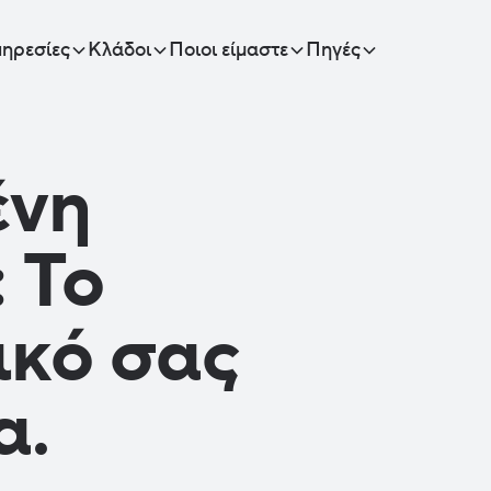
ηρεσίες
Κλάδοι
Ποιοι είμαστε
Πηγές
ένη
 Το
ικό σας
α.