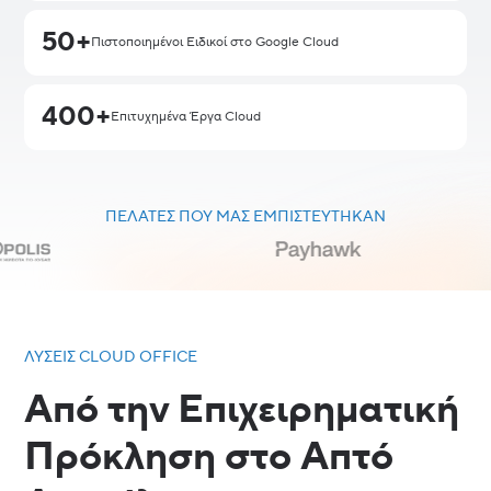
50+
Πιστοποιημένοι Ειδικοί στο Google Cloud
400+
Επιτυχημένα Έργα Cloud
ΠΕΛΆΤΕΣ ΠΟΥ ΜΑΣ ΕΜΠΙΣΤΕΎΤΗΚΑΝ
ΛΎΣΕΙΣ CLOUD OFFICE
Από την Επιχειρηματική
Πρόκληση στο Απτό