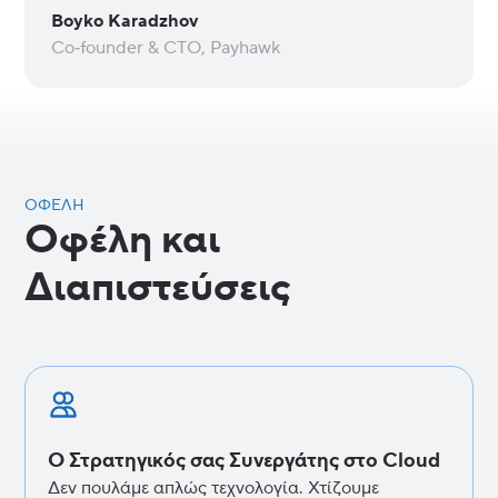
Boyko Karadzhov
Co‑founder & CTO, Payhawk
ΟΦΈΛΗ
Οφέλη και
Διαπιστεύσεις
Ο Στρατηγικός σας Συνεργάτης στο Cloud
Δεν πουλάμε απλώς τεχνολογία. Χτίζουμε