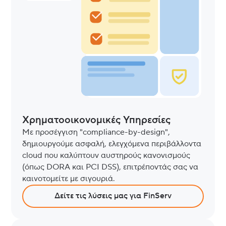
Χρηματοοικονομικές Υπηρεσίες
Με προσέγγιση "compliance-by-design",
δημιουργούμε ασφαλή, ελεγχόμενα περιβάλλοντα
cloud που καλύπτουν αυστηρούς κανονισμούς
(όπως DORA και PCI DSS), επιτρέποντάς σας να
καινοτομείτε με σιγουριά.
Δείτε τις λύσεις μας για FinServ