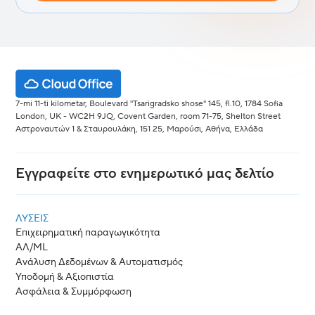
7-mi 11-ti kilometar, Boulevard "Tsarigradsko shose" 145, fl.10, 1784 Sofia
London, UK - WC2H 9JQ, Covent Garden, room 71-75, Shelton Street
Αστροναυτών 1 & Σταυρουλάκη, 151 25, Μαρούσι, Αθήνα, Ελλάδα
Εγγραφείτε στο ενημερωτικό μας δελτίο
ΛΎΣΕΙΣ
Επιχειρηματική παραγωγικότητα
ΑΛ/ML
Ανάλυση Δεδομένων & Αυτοματισμός
Υποδομή & Αξιοπιστία
Ασφάλεια & Συμμόρφωση