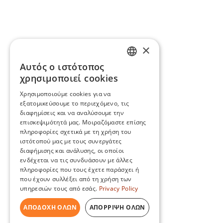
×
Αυτός ο ιστότοπος
ENGLISH
χρησιμοποιεί cookies
BG
Χρησιμοποιούμε cookies για να
εξατομικεύσουμε το περιεχόμενο, τις
GR
διαφημίσεις και να αναλύσουμε την
επισκεψιμότητά μας. Μοιραζόμαστε επίσης
πληροφορίες σχετικά με τη χρήση του
ιστότοπού μας με τους συνεργάτες
διαφήμισης και ανάλυσης, οι οποίοι
ενδέχεται να τις συνδυάσουν με άλλες
πληροφορίες που τους έχετε παράσχει ή
που έχουν συλλέξει από τη χρήση των
υπηρεσιών τους από εσάς.
Privacy Policy
ΑΠΟΔΟΧΉ ΌΛΩΝ
ΑΠΌΡΡΙΨΗ ΌΛΩΝ