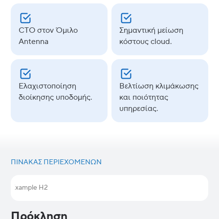
CTO στον Όμιλο
Σημαντική μείωση
Antenna
κόστους cloud.
Ελαχιστοποίηση
Βελτίωση κλιμάκωσης
διοίκησης υποδομής.
και ποιότητας
υπηρεσίας.
ΠΊΝΑΚΑΣ ΠΕΡΙΕΧΟΜΈΝΩΝ
Example H2
Πρόκληση