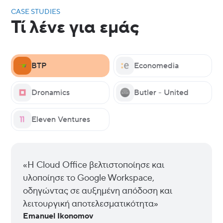
CASE STUDIES
Τί λένε για εμάς
BTP
Economedia
Dronamics
Butler - United
Eleven Ventures
«Η Cloud Office βελτιστοποίησε και
υλοποίησε το Google Workspace,
οδηγώντας σε αυξημένη απόδοση και
λειτουργική αποτελεσματικότητα»
Emanuel Ikonomov