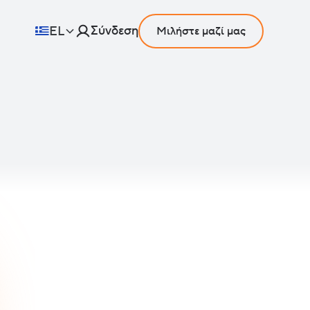
Σύνδεση
EL
Μιλήστε μαζί μας