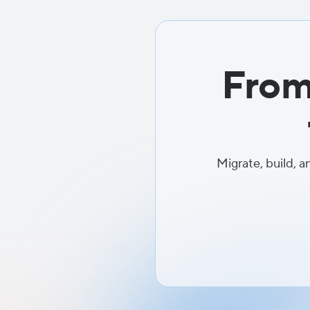
From
Migrate, build, a