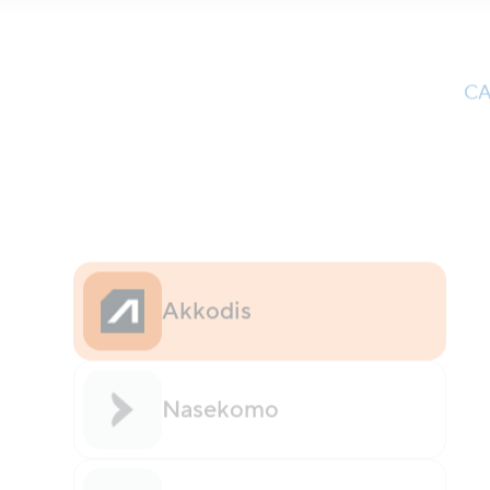
CA
Akkodis
Nasekomo