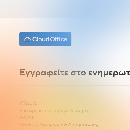
Εγγραφείτε στο ενημερωτ
ΛΎΣΕΙΣ
Επιχειρηματική παραγωγικότητα
ΑΛ/ML
Ανάλυση Δεδομένων & Αυτοματισμός