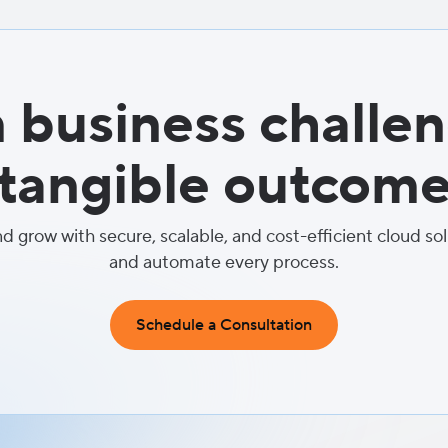
 business challen
tangible outcom
nd grow with secure, scalable, and cost-efficient cloud so
and automate every process.
Schedule a Consultation