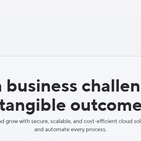
 business challen
tangible outcom
nd grow with secure, scalable, and cost-efficient cloud so
and automate every process.