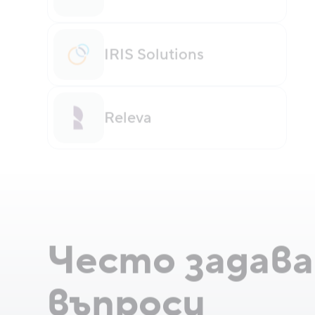
IRIS Solutions
Releva
Често задав
въпроси