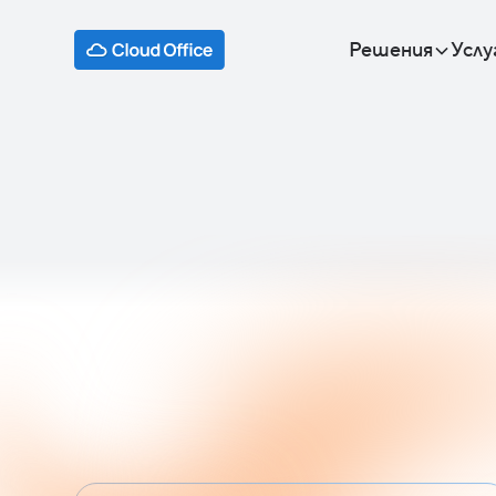
Решения
Услу