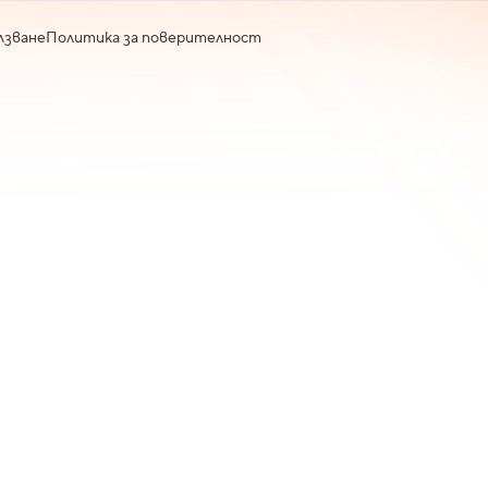
лзване
Политика за поверителност