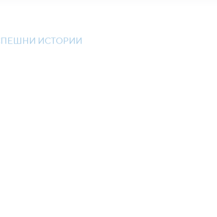
СПЕШНИ ИСТОРИИ
Доказани решени
Измерими резул
“Аз съм CT
малко от с
надеждна 
ни позволи
нашето пр