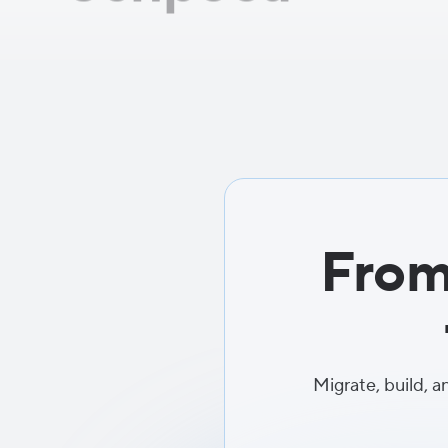
From
Migrate, build, a