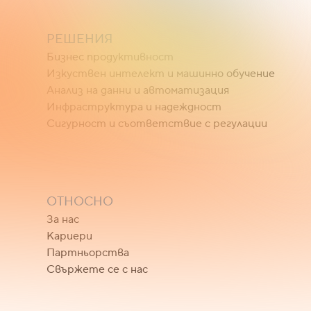
РЕШЕНИЯ
Бизнес продуктивност
Изкуствен интелект и машинно обучение
Анализ на данни и автоматизация
Инфраструктура и надеждност
Сигурност и съответствие с регулации
ОТНОСНО
За нас
Кариери
Партньорства
Свържете се с нас