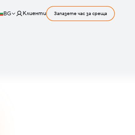
Клиенти
BG
Запазете час за среща