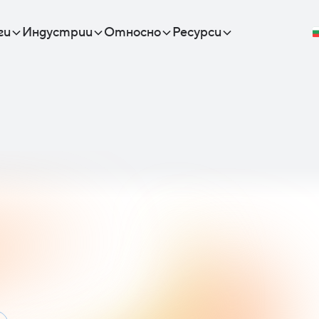
ги
Индустрии
Относно
Ресурси