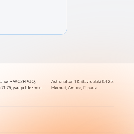
ания - WC2H 9JQ,
Astronafton 1 & Stavroulaki 151 25,
 71-75, улица Шелтън
Marousi, Атина, Гърция