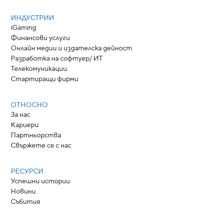
ИНДУСТРИИ
iGaming
Финансови услуги
Онлайн медии и издателска дейност
Разработка на софтуер/ ИТ
Телекомуникации
Стартиращи фирми
ОТНОСНО
За нас
Кариери
Партньорства
Свържете се с нас
РЕСУРСИ
Успешни истории
Новини
Събития