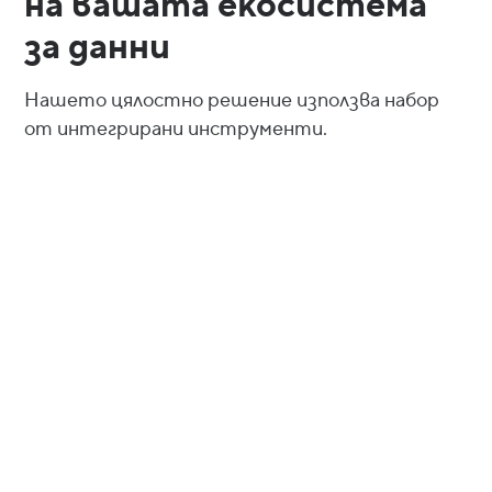
на вашата екосистема
за данни
Нашето цялостно решение използва набор
от интегрирани инструменти.