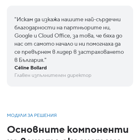
"Искам да изкажа нашите най-сърдечни
благодарности на партньорите ни,
Google и Cloud Office, за това, че бяха до
нас от самото начало и ни помогнаха да
се превърнем в лидер в застраховането
в България."
Céline Bollard
Главен изпълнителен директор
МОДУЛИ ЗА РЕШЕНИЯ
Основните компоненти