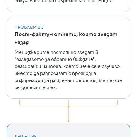
получаването на навременна информация.
ПРОБЛЕМ #3
Пост-фактум отчети, които гледат
назад
Мениджърите постоянно гледат в
"огледалото за обратно виждане",
реагирайки на това, което вече се е случило,
вместо да разполагат с прогнозна
информация за да вземат решения, които ще
им донесат успех.