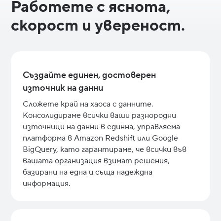
Работете с яснота,
скорост и увереност.
Създайте единен, достоверен
източник на данни
Сложете край на хаоса с данните.
Консолидираме всички ваши разнородни
източници на данни в единна, управляема
платформа в Amazon Redshift или Google
BigQuery, като гарантираме, че всички във
вашата организация взимат решения,
базирани на една и съща надеждна
информация.