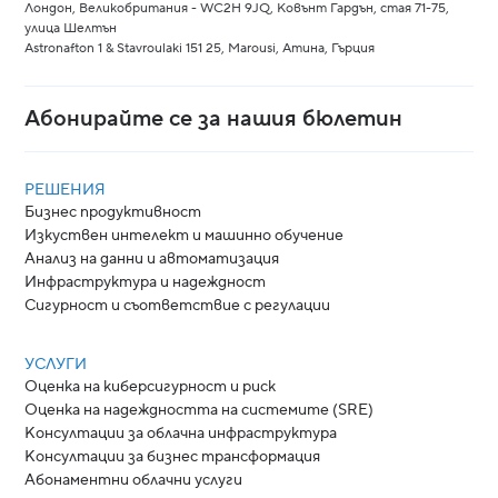
Лондон, Великобритания - WC2H 9JQ, Ковънт Гардън, стая 71-75,
улица Шелтън
Astronafton 1 & Stavroulaki 151 25, Marousi, Атина, Гърция
Абонирайте се за нашия бюлетин
РЕШЕНИЯ
Бизнес продуктивност
Изкуствен интелект и машинно обучение
Анализ на данни и автоматизация
Инфраструктура и надеждност
Сигурност и съответствие с регулации
УСЛУГИ
Оценка на киберсигурност и риск
Оценка на надеждността на системите (SRE)
Консултации за облачна инфраструктура
Консултации за бизнес трансформация
Абонаментни облачни услуги