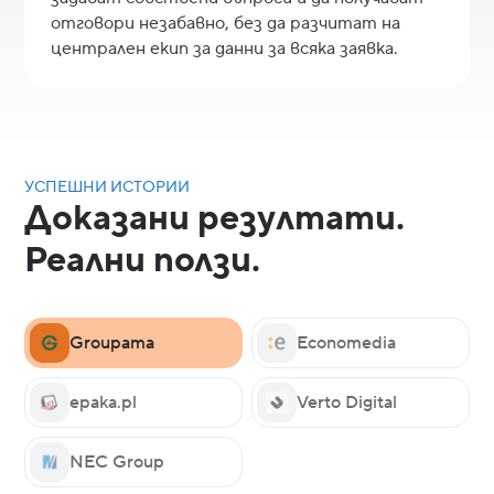
отговори незабавно, без да разчитат на
централен екип за данни за всяка заявка.
УСПЕШНИ ИСТОРИИ
Доказани резултати.
Реални ползи.
Groupama
Economedia
epaka.pl
Verto Digital
NEC Group