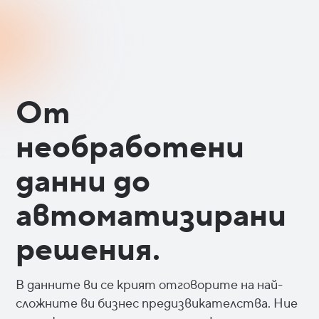
От
необработени
данни до
автоматизирани
решения.
В данните ви се крият отговорите на най-
сложните ви бизнес предизвикателства. Ние