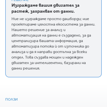
РЕШЕНИЕ
Изграждаме вашия двигател за
растеж, захранван от данни.
Ние не изграждаме просто дашборди; ние
проектираме цялостна екосистема за данни.
Нашето решение за анализ и
автоматизация на данни е създадено, за да
централизира вашата информация, да
автоматизира потока ѝ от източника до
анализа и да я направи достъпна за всеки
отдел. Това създава мощен и надежден
двигател за интелигентни, базирани на
данни решения.
ПОЛЗИ