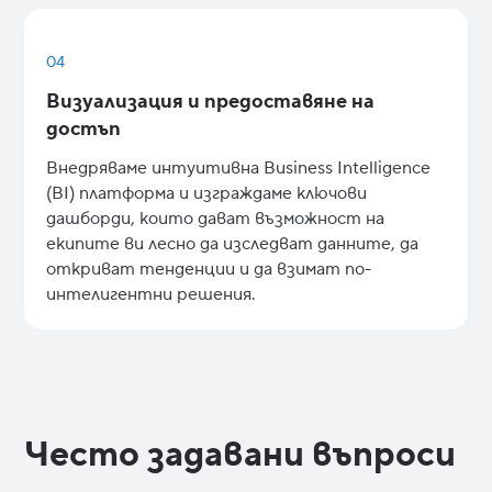
04
Визуализация и предоставяне на
достъп
Внедряваме интуитивна Business Intelligence
(BI) платформа и изграждаме ключови
дашборди, които дават възможност на
екипите ви лесно да изследват данните, да
откриват тенденции и да взимат по-
интелигентни решения.
Често задавани въпроси