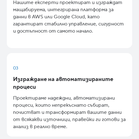
Нашите експерти проектират и изграждат
мащабируема, интегрирана платформа за
данни в AWS или Google Cloud, като
гарантират стабилно управление, сигурност
и достъпност от самото начало.
03
Изграждане на автоматизираните
процеси
Проектираме надеждни, автоматизирани
процеси, които непрекъснато събират,
почистват и трансформират вашите данни
от всякакви източници, правейки ги готови за
анализ в реално време.