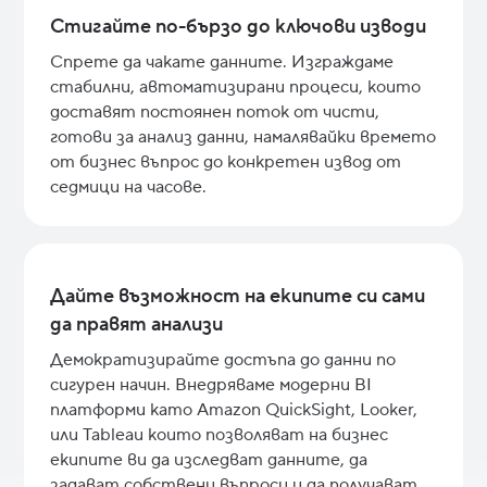
Стигайте по-бързо до ключови изводи
Спрете да чакате данните. Изграждаме
стабилни, автоматизирани процеси, които
доставят постоянен поток от чисти,
готови за анализ данни, намалявайки времето
от бизнес въпрос до конкретен извод от
седмици на часове.
Дайте възможност на екипите си сами
да правят анализи
Демократизирайте достъпа до данни по
сигурен начин. Внедряваме модерни BI
платформи като Amazon QuickSight, Looker,
или Tableau които позволяват на бизнес
екипите ви да изследват данните, да
задават собствени въпроси и да получават