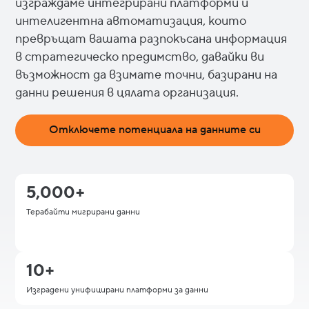
изграждаме интегрирани платформи и
интелигентна автоматизация, които
превръщат вашата разпокъсана информация
в стратегическо предимство, давайки ви
възможност да взимате точни, базирани на
данни решения в цялата организация.
Отключете потенциала на данните си
5,000+
Терабайти мигрирани данни
10+
Изградени унифицирани платформи за данни