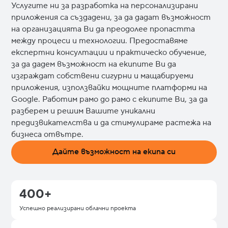
Услугите ни за разработка на персонализирани
приложения са създадени, за да дадат възможност
на организацията Ви да преодолее пропастта
между процеси и технологии. Предоставяме
експертни консултации и практическо обучение,
за да дадем възможност на екипите Ви да
изграждат собствени сигурни и мащабируеми
приложения, използвайки мощните платформи на
Google. Работим рамо до рамо с екипите Ви, за да
разберем и решим Вашите уникални
предизвикателства и да стимулираме растежа на
бизнеса отвътре.
Дайте възможност на екипа си
400+
Успешно реализирани облачни проекта