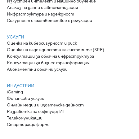
Изкуствен интелект и машинно обучение
Анализ на данни и автоматизация
Инфраструктура и надеждност
Сигурност и съответствие с регулации
УСЛУГИ
Оценка на киберсигурност и риск
Оценка на надеждността на системите (SRE)
Консултации за облачна инфраструктура
Консултации за бизнес трансформация
Абонаментни облачни услуги
ИНДУСТРИИ
iGaming
Финансови услуги
Онлайн медии и издателска дейност
Разработка на софтуер/ ИТ
Телекомуникации
Стартиращи фирми