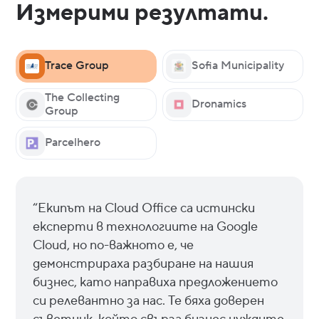
Измерими резултати.
Trace Group
Sofia Municipality
The Collecting
Dronamics
Group
Parcelhero
“Екипът на Cloud Office са истински
експерти в технологиите на Google
Cloud, но по-важното е, че
демонстрираха разбиране на нашия
бизнес, като направиха предложението
си релевантно за нас. Те бяха доверен