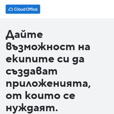
Дайте
възможност на
екипите си да
създават
приложенията,
от които се
нуждаят.