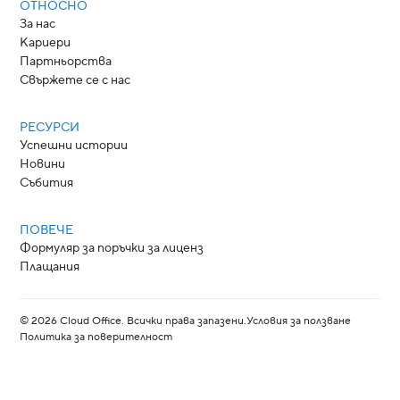
ОТНОСНО
За нас
Кариери
Партньорства
Свържете се с нас
РЕСУРСИ
Успешни истории
Новини
Събития
ПОВЕЧЕ
Формуляр за поръчки за лиценз
Плащания
©
2026
Cloud Office. Всички права запазени.
Условия за ползване
Политика за поверителност