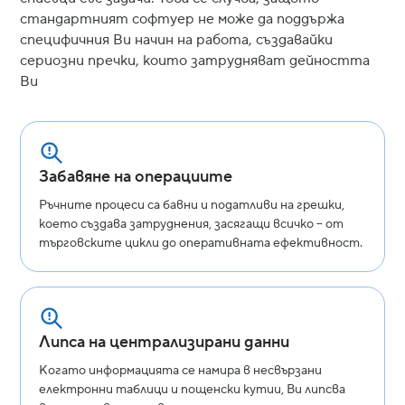
стандартният софтуер не може да поддържа
специфичния Ви начин на работа, създавайки
сериозни пречки, които затрудняват дейността
Ви
Забавяне на операциите
Ръчните процеси са бавни и податливи на грешки,
което създава затруднения, засягащи всичко – от
търговските цикли до оперативната ефективност.
Липса на централизирани данни
Когато информацията се намира в несвързани
електронни таблици и пощенски кутии, Ви липсва