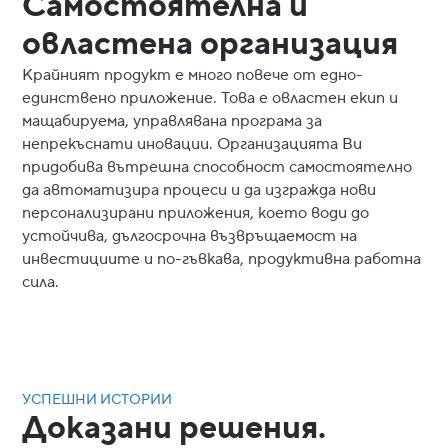
Самостоятелна и
овластена организация
Крайният продукт е много повече от едно-
единствено приложение. Това е овластен екип и
мащабируема, управлявана програма за
непрекъснати иновации. Организацията Ви
придобива вътрешна способност самостоятелно
да автоматизира процеси и да изгражда нови
персонализирани приложения, което води до
устойчива, дългосрочна възвръщаемост на
инвестициите и по-гъвкава, продуктивна работна
сила.
УСПЕШНИ ИСТОРИИ
Доказани решения.