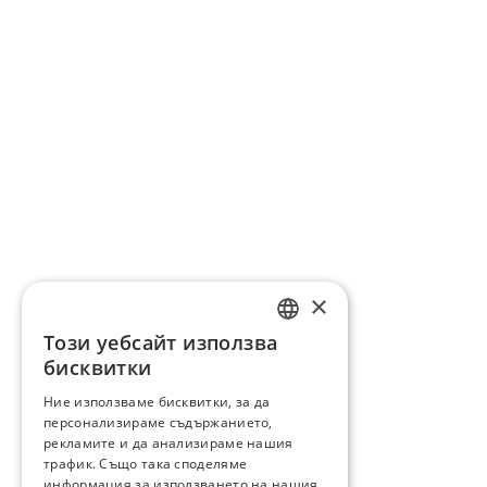
×
Този уебсайт използва
ENGLISH
бисквитки
BG
Ние използваме бисквитки, за да
персонализираме съдържанието,
GR
рекламите и да анализираме нашия
трафик. Също така споделяме
информация за използването на нашия