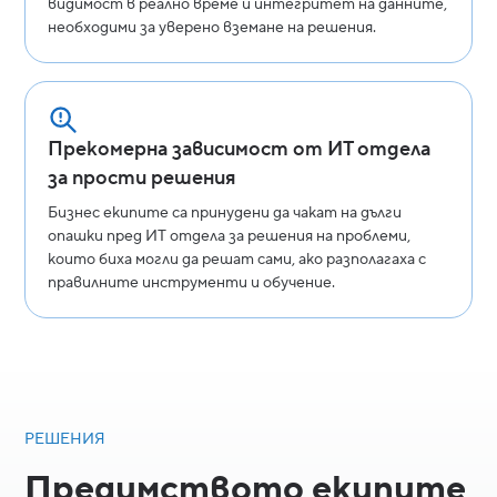
видимост в реално време и интегритет на данните,
необходими за уверено вземане на решения.
Прекомерна зависимост от ИТ отдела
за прости решения
Бизнес екипите са принудени да чакат на дълги
опашки пред ИТ отдела за решения на проблеми,
които биха могли да решат сами, ако разполагаха с
правилните инструменти и обучение.
РЕШЕНИЯ
Предимството екипите