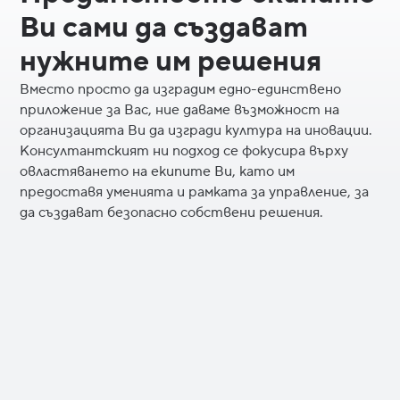
Ви сами да създават
нужните им решения
Вместо просто да изградим едно-единствено
приложение за Вас, ние даваме възможност на
организацията Ви да изгради култура на иновации.
Консултантският ни подход се фокусира върху
овластяването на екипите Ви, като им
предоставя уменията и рамката за управление, за
да създават безопасно собствени решения.
Ускорете значително процеса на
разработка на решения: