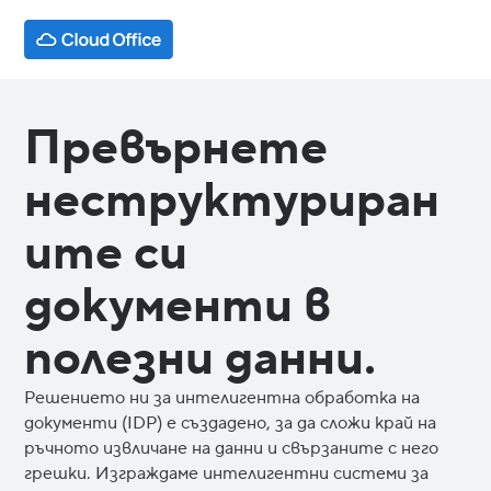
Превърнете
неструктуриран
ите си
документи в
полезни данни.
Решението ни за интелигентна обработка на
документи (IDP) е създадено, за да сложи край на
ръчното извличане на данни и свързаните с него
грешки. Изграждаме интелигентни системи за