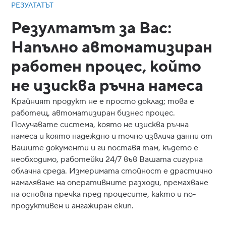
РЕЗУЛТАТЪТ
Резултатът за Вас:
Напълно автоматизиран
работен процес, който
не изисква ръчна намеса
Крайният продукт не е просто доклад; това е
работещ, автоматизиран бизнес процес.
Получавате система, която не изисква ръчна
намеса и която надеждно и точно извлича данни от
Вашите документи и ги поставя там, където е
необходимо, работейки 24/7 във Вашата сигурна
облачна среда. Измеримата стойност е драстично
намаляване на оперативните разходи, премахване
на основна пречка пред процесите, както и по-
продуктивен и ангажиран екип.