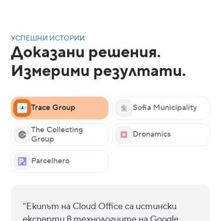
УСПЕШНИ ИСТОРИИ
Доказани решения.
Измерими резултати.
Trace Group
Sofia Municipality
The Collecting
Dronamics
Group
Parcelhero
“Екипът на Cloud Office са истински
експерти в технологиите на Google