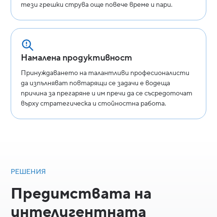
тези грешки струва още повече време и пари.
Намалена продуктивност
Принуждаването на талантливи професионалисти
да изпълняват повтарящи се задачи е водеща
причина за прегаряне и им пречи да се съсредоточат
върху стратегическа и стойностна работа.
РЕШЕНИЯ
Предимствата на
интелигентната