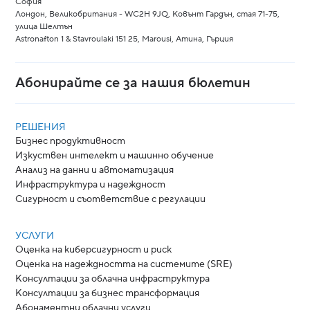
София
Лондон, Великобритания - WC2H 9JQ, Ковънт Гардън, стая 71-75,
улица Шелтън
Astronafton 1 & Stavroulaki 151 25, Marousi, Атина, Гърция
Абонирайте се за нашия бюлетин
РЕШЕНИЯ
Бизнес продуктивност
Изкуствен интелект и машинно обучение
Анализ на данни и автоматизация
Инфраструктура и надеждност
Сигурност и съответствие с регулации
УСЛУГИ
Оценка на киберсигурност и риск
Оценка на надеждността на системите (SRE)
Консултации за облачна инфраструктура
Консултации за бизнес трансформация
Абонаментни облачни услуги