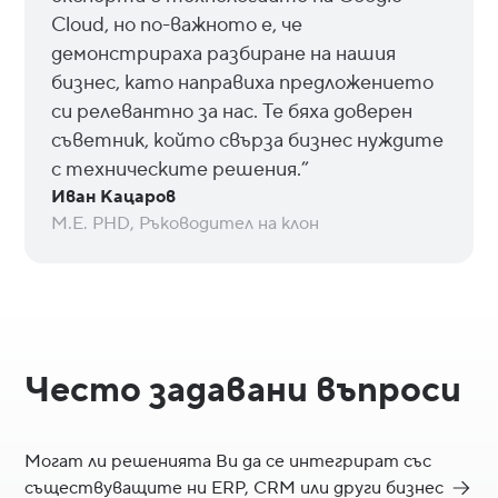
Cloud, но по-важното е, че
демонстрираха разбиране на нашия
бизнес, като направиха предложението
си релевантно за нас. Те бяха доверен
съветник, който свърза бизнес нуждите
с техническите решения.”
Иван Кацаров
M.E. PHD, Ръководител на клон
Често задавани въпроси
Могат ли решенията Ви да се интегрират със
съществуващите ни ERP, CRM или други бизнес