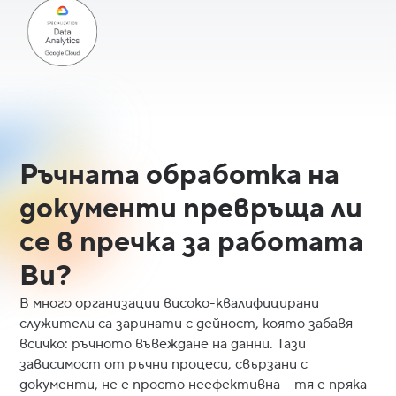
Ръчната обработка на
документи превръща ли
се в пречка за работата
Ви?
В много организации високо-квалифицирани
служители са заринати с дейност, която забавя
всичко: ръчното въвеждане на данни. Тази
зависимост от ръчни процеси, свързани с
документи, не е просто неефективна – тя е пряка