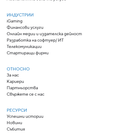
ИНДУСТРИИ
iGaming
Финансови услуги
Онлайн медии и издателска дейност
Разработка на софтуер/ ИТ
Телекомуникации
Стартиращи фирми
ОТНОСНО
За нас
Кариери
Партньорства
Свържете се с нас
РЕСУРСИ
Успешни истории
Новини
Събития