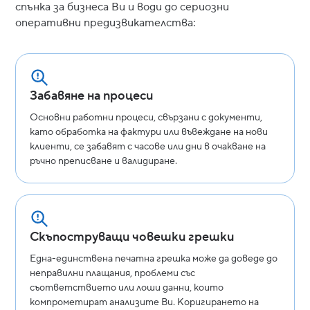
спънка за бизнеса Ви и води до сериозни
оперативни предизвикателства:
Забавяне на процеси
Основни работни процеси, свързани с документи,
като обработка на фактури или въвеждане на нови
клиенти, се забавят с часове или дни в очакване на
ръчно преписване и валидиране.
Скъпоструващи човешки грешки
Една-единствена печатна грешка може да доведе до
неправилни плащания, проблеми със
съответствието или лоши данни, които
компрометират анализите Ви. Коригирането на