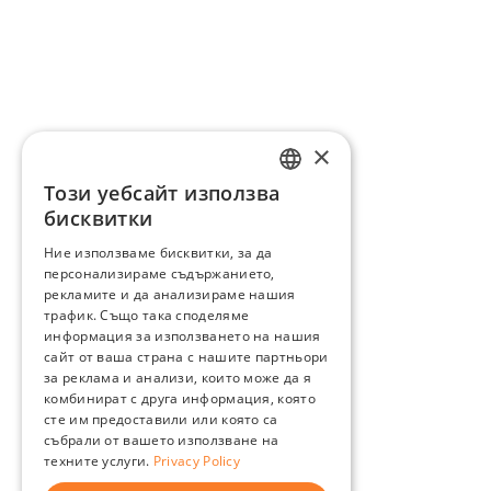
×
Този уебсайт използва
ENGLISH
бисквитки
BG
Ние използваме бисквитки, за да
персонализираме съдържанието,
GR
рекламите и да анализираме нашия
трафик. Също така споделяме
информация за използването на нашия
сайт от ваша страна с нашите партньори
за реклама и анализи, които може да я
комбинират с друга информация, която
сте им предоставили или която са
събрали от вашето използване на
техните услуги.
Privacy Policy