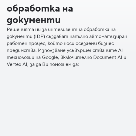
обработка на
документи
Решенията ни за интелигентна обработка на
документи (IDP) създават напълно автоматизиран
работен процес, който носи осезаеми бизнес
предимства. Използваме усъвършенстваните AI
технологии на Google, включително Document AI и
Vertex AI, за да Ви помогнем да:
Ускорите важни бизнес процеси: