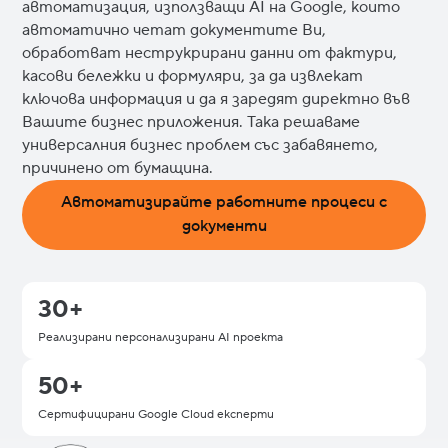
автоматизация, използващи AI на Google, които
автоматично четат документите Ви,
обработват неструкрирани данни от фактури,
касови бележки и формуляри, за да извлекат
ключова информация и да я заредят директно във
Вашите бизнес приложения. Така решаваме
универсалния бизнес проблем със забавянето,
причинено от бумащина.
Автоматизирайте работните процеси с
документи
30+
Реализирани персонализирани AI проекта
50+
Сертифицирани Google Cloud експерти