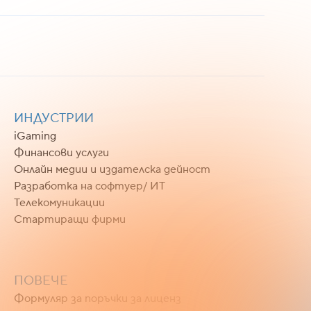
ИНДУСТРИИ
iGaming
Финансови услуги
Онлайн медии и издателска дейност
Разработка на софтуер/ ИТ
Телекомуникации
Стартиращи фирми
ПОВЕЧЕ
Формуляр за поръчки за лиценз