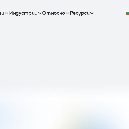
ги
Индустрии
Относно
Ресурси