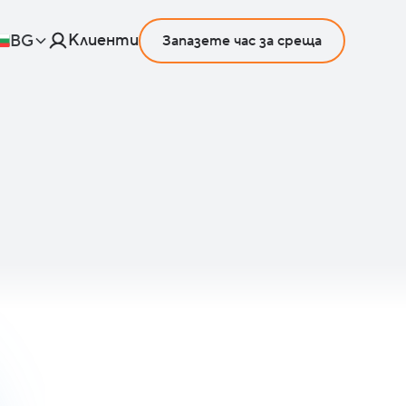
Клиенти
BG
Запазете час за среща