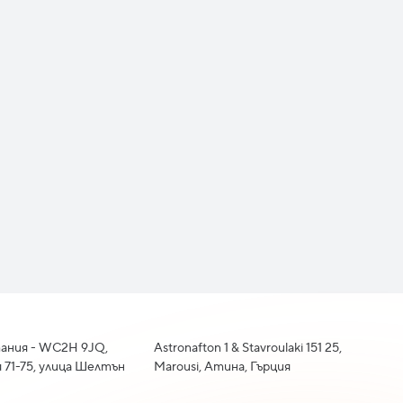
ания - WC2H 9JQ,
Astronafton 1 & Stavroulaki 151 25,
 71-75, улица Шелтън
Marousi, Атина, Гърция