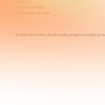
Кариери
Партньорства
Свържете се с нас
©
2026
Cloud Office. Всички права запазени.
Условия за по