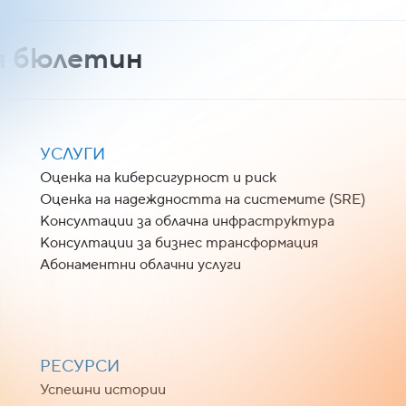
я бюлетин
УСЛУГИ
Оценка на киберсигурност и риск
Оценка на надеждността на системите (SRE)
Консултации за облачна инфраструктура
Консултации за бизнес трансформация
Абонаментни облачни услуги
РЕСУРСИ
Успешни истории