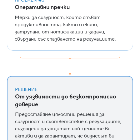
ПРОБЛЕМ #3
Оперативни пречки
Мерки за сигурност, които спъват
продуктивността, както и екипи,
затрупани от нотификации и задачи,
свързани със спазването на регулациите.
РЕШЕНИЕ
От уязвимости до безкомпромисно
доверие
Предоставяме цялостни решения за
сигурност и съответствие с регулациите,
създадени да защитят най-ценните ви
активи и да гарантират, че бизнесът ви