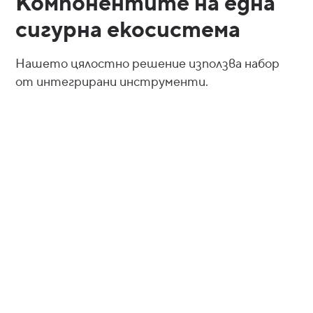
Компонентите на една
сигурна екосистема
Нашето цялостно решение използва набор
от интегрирани инструменти.