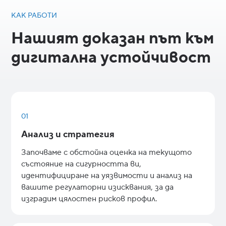
КАК РАБОТИ
Нашият доказан път към
дигитална устойчивост
01
Анализ и стратегия
Започваме с обстойна оценка на текущото
състояние на сигурността ви,
идентифициране на уязвимости и анализ на
вашите регулаторни изисквания, за да
изградим цялостен рисков профил.