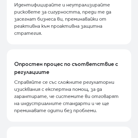
Идентифицирайте и неутрализирайте
рисковете за сигурността, преди те да
засегнат бизнеса ви, преминавайки от
реактивна към проактивна защитна
стратегия.
Опростен процес по съответствие с
регулациите
Справяйте се със сложните регулаторни
изисквания с експертна помощ, за да
гарантирате, че системите ви отговарят
на индустриалните стандарти и че ще
преминавате одити без проблеми.