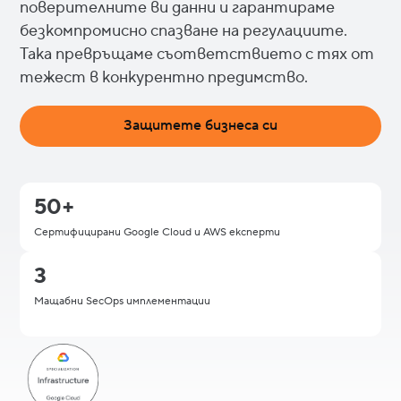
поверителните ви данни и гарантираме
безкомпромисно спазване на регулациите.
Така превръщаме съответствието с тях от
тежест в конкурентно предимство.
Защитете бизнеса си
50+
Сертифицирани Google Cloud и AWS експерти
3
Мащабни SecOps имплементации