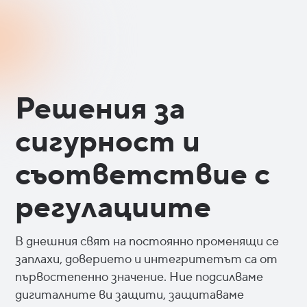
Решения за
сигурност и
съответствие с
регулациите
В днешния свят на постоянно променящи се
заплахи, доверието и интегритетът са от
първостепенно значение. Ние подсилваме
дигиталните ви защити, защитаваме