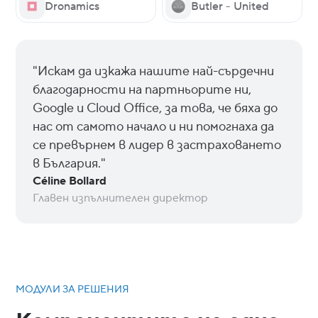
Dronamics
Butler - United
"Искам да изкажа нашите най-сърдечни
благодарности на партньорите ни,
Google и Cloud Office, за това, че бяха до
нас от самото начало и ни помогнаха да
се превърнем в лидер в застраховането
в България."
Céline Bollard
Главен изпълнителен директор
МОДУЛИ ЗА РЕШЕНИЯ