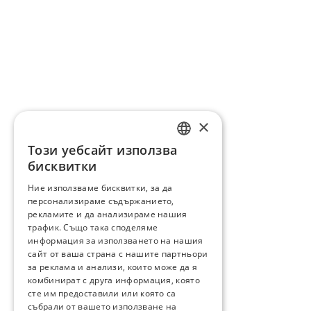
×
Този уебсайт използва
ENGLISH
бисквитки
BG
Ние използваме бисквитки, за да
персонализираме съдържанието,
GR
рекламите и да анализираме нашия
трафик. Също така споделяме
информация за използването на нашия
сайт от ваша страна с нашите партньори
за реклама и анализи, които може да я
комбинират с друга информация, която
сте им предоставили или която са
събрали от вашето използване на