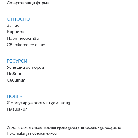
Стартиращи фирми
ОТНОСНО
За нас
Кариери
Партньорства
Свържете се с нас
РЕСУРСИ
Успешни истории
Новини
Събития
ПОВЕЧЕ
Формуляр за поръчки за лиценз
Плащания
©
2026
Cloud Office. Всички права запазени.
Условия за ползване
Политика за поверителност