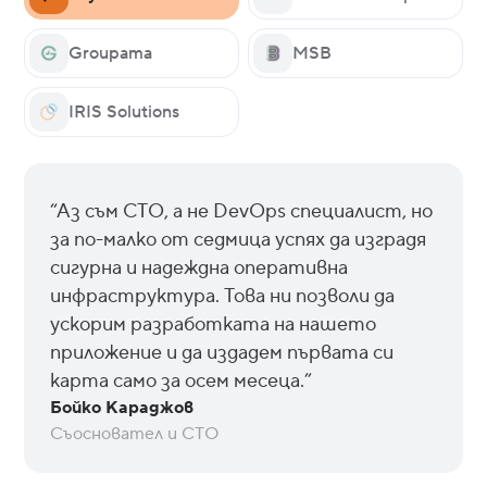
Groupama
MSB
IRIS Solutions
“Аз съм CTO, а не DevOps специалист, но
за по-малко от седмица успях да изградя
сигурна и надеждна оперативна
инфраструктура. Това ни позволи да
ускорим разработката на нашето
приложение и да издадем първата си
карта само за осем месеца.”
Бойко Караджов
Съосновател и CTO