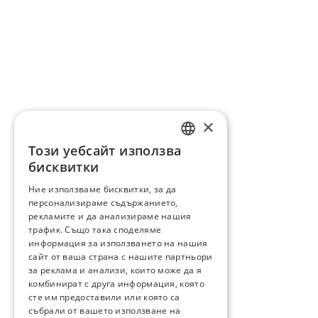
×
Този уебсайт използва
ENGLISH
бисквитки
BG
Ние използваме бисквитки, за да
персонализираме съдържанието,
GR
рекламите и да анализираме нашия
трафик. Също така споделяме
информация за използването на нашия
сайт от ваша страна с нашите партньори
за реклама и анализи, които може да я
комбинират с друга информация, която
сте им предоставили или която са
събрали от вашето използване на