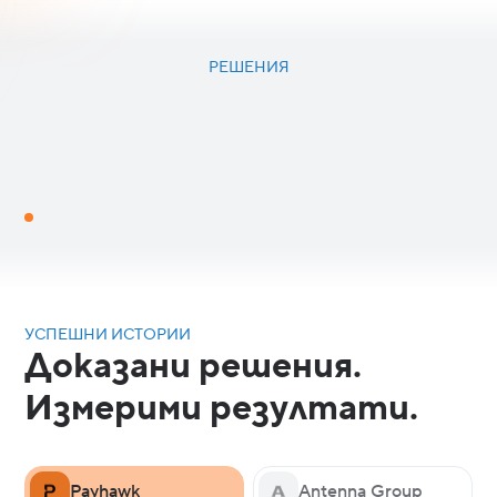
РЕШЕНИЯ
УСПЕШНИ ИСТОРИИ
Доказани решения.
Измерими резултати.
Payhawk
Antenna Group