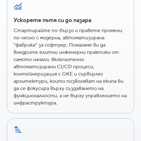
Ускорете пътя си до пазара
Стартирайте по-бързо и правете промени
по-лесно с модерна, автоматизирана
"фабрика" за софтуер. Помагаме ви да
внедрите елитни инженерни практики от
самото начало, включително
автоматизирани CI/CD процеси,
контейнеризация с GKE и сървърлес
архитектури, които позволяват на екипа ви
да се фокусира върху създаването на
функционалности, а не върху управлението на
инфраструктура.