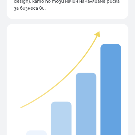
design), като по този начин намаляваме риска
за бизнеса ви.