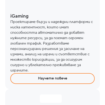
iGaming
Проектираме бързи и надеждни платформи с
ниска латентност, които имат
способността автоматично да добавят
нужните ресурси, за да поемат огромен
глобален трафик. Разработваме
персонализирани решения за засичане на
измами, анализ на играчи и съответствие с
множество юрисдикции, за да осигурим
сигурно и увлекателно преживяване за
играчите.
Научете повече