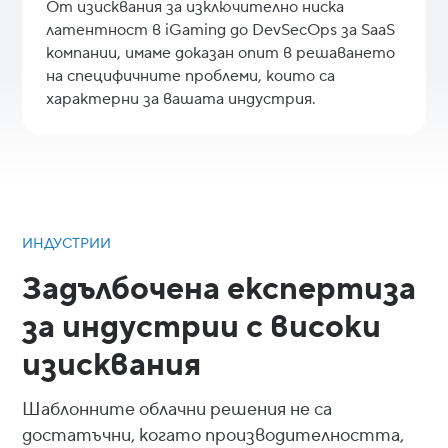
От изисквания за изключително ниска
латентност в iGaming до DevSecOps за SaaS
компании, имаме доказан опит в решаването
на специфичните проблеми, които са
характерни за вашата индустрия.
ИНДУСТРИИ
Задълбочена експертиза
за индустрии с високи
изисквания
Шаблонните облачни решения не са
достатъчни, когато производителността,