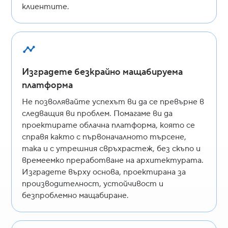
клиентите.
Изградете безкрайно мащабируема
платформа
Не позволявайте успехът ви да се превърне в
следващия ви проблем. Помагаме ви да
проектирате облачна платформа, която се
справя както с първоначалното търсене,
така и с утрешния свръхрастеж, без скъпо и
времеемко преработване на архитектурата.
Изградете върху основа, проектирана за
производителност, устойчивост и
безпроблемно мащабиране.