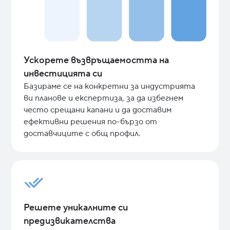
Ускорете възвръщаемостта на
инвестицията си
Базираме се на конкретни за индустрията
ви планове и експертиза, за да избегнем
често срещани капани и да доставим
ефективни решения по-бързо от
доставчиците с общ профил.
Решете уникалните си
предизвикателства