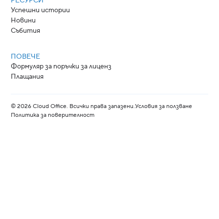
РЕСУРСИ
Успешни истории
Новини
Събития
ПОВЕЧЕ
Формуляр за поръчки за лиценз
Плащания
©
2026
Cloud Office. Всички права запазени.
Условия за ползване
Политика за поверителност