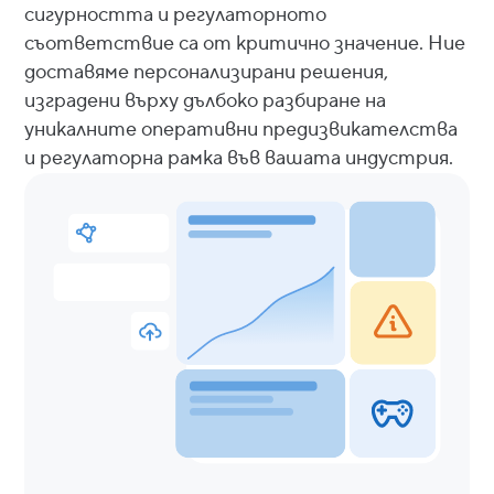
сигурността и регулаторното
съответствие са от критично значение. Ние
доставяме персонализирани решения,
изградени върху дълбоко разбиране на
уникалните оперативни предизвикателства
и регулаторна рамка във вашата индустрия.