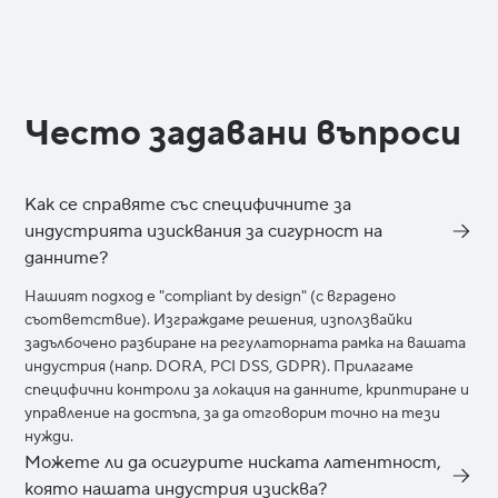
Често задавани въпроси
Как се справяте със специфичните за
индустрията изисквания за сигурност на
данните?
Нашият подход е "compliant by design" (с вградено
съответствие). Изграждаме решения, използвайки
задълбочено разбиране на регулаторната рамка на вашата
индустрия (напр. DORA, PCI DSS, GDPR). Прилагаме
специфични контроли за локация на данните, криптиране и
управление на достъпа, за да отговорим точно на тези
нужди.
Можете ли да осигурите ниската латентност,
която нашата индустрия изисква?