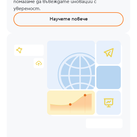
помагаме да въвеждате иновации с
увереност.
Научете повече