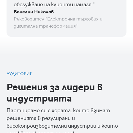
обслужване на клиенти намаля."
Венелин Николов
Ръководител "Електронна търговия и
дигитална трансформация"
АУДИТОРИЯ
Решения за лидери в
индустрията
Партнираме си с хората, които взимат
решенията в регулирани и
високопроизводителни индустрии и които