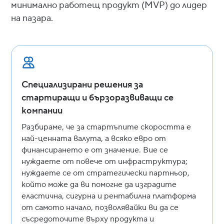
минимално работещ продукт (MVP) до лидер
на пазара.
Специализирани решения за
стартиращи и бързоразвиващи се
компании
Разбираме, че за стартъпите скоростта е
най-ценната валута, а всяко евро от
финансирането е от значение. Вие се
нуждаете от повече от инфраструктура;
нуждаете се от стратегически партньор,
който може да ви помогне да изградите
еластична, сигурна и рентабилна платформа
от самото начало, позволявайки ви да се
съсредоточите върху продукта и