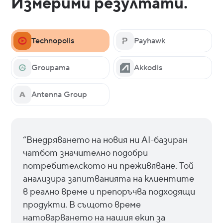
Измерими резултати.
Technopolis
Payhawk
Groupama
Akkodis
Antenna Group
“Внедряването на новия ни AI-базиран
чатбот значително подобри
потребителското ни преживяване. Той
анализира запитванията на клиентите
в реално време и препоръчва подходящи
продукти. В същото време
натоварването на нашия екип за