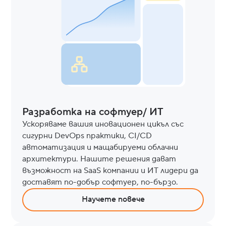
Разработка на софтуер/ ИТ
Ускоряваме вашия иновационен цикъл със
сигурни DevOps практики, CI/CD
автоматизация и мащабируеми облачни
архитектури. Нашите решения дават
възможност на SaaS компании и ИТ лидери да
доставят по-добър софтуер, по-бързо.
Научете повече