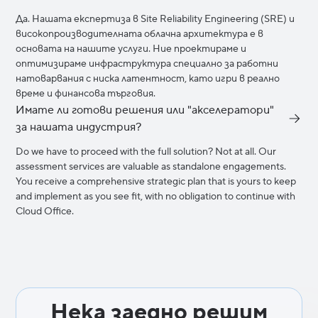
Да. Нашата експертиза в Site Reliability Engineering (SRE) и
високопроизводителната облачна архитектура е в
основата на нашите услуги. Ние проектираме и
оптимизираме инфраструктура специално за работни
натоварвания с ниска латентност, като игри в реално
време и финансова търговия.
Имате ли готови решения или "акселератори"
за нашата индустрия?
Do we have to proceed with the full solution? Not at all. Our
assessment services are valuable as standalone engagements.
You receive a comprehensive strategic plan that is yours to keep
and implement as you see fit, with no obligation to continue with
Cloud Office.
Нека заедно решим