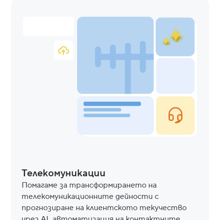
Телекомуникации
Помагаме за трансформирането на
телекомуникационните дейности с
прогнозиране на клиентското текучество
чрез AI, автоматизация на контактните