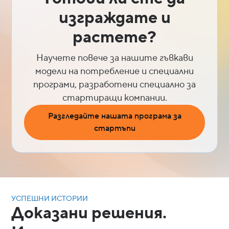
изграждате и
растете?
Научете повече за нашите гъвкави
модели на потребление и специални
програми, разработени специално за
стартиращи компании.
Разгледайте нашата програма за
стартъпи
УСПЕШНИ ИСТОРИИ
Доказани решения.