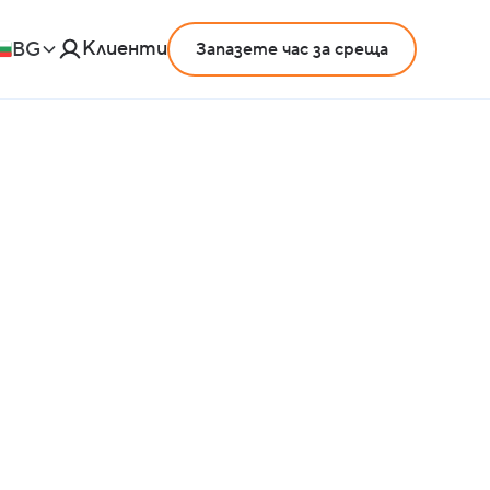
Клиенти
BG
Запазете час за среща