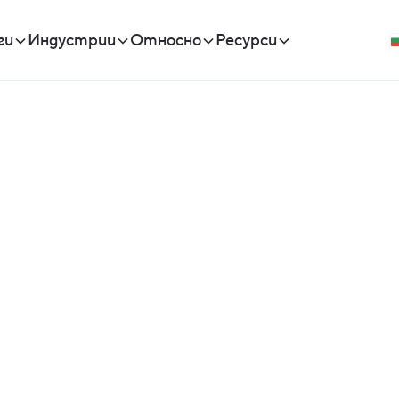
ги
Индустрии
Относно
Ресурси