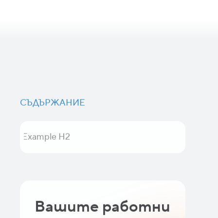
СЪДЪРЖАНИЕ
Example H2
Вашите работни