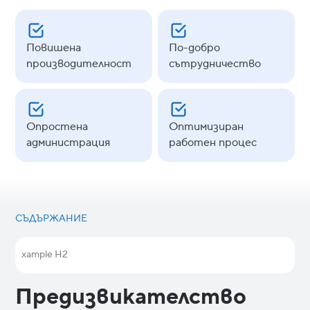
Повишена
По-добро
производителност
сътрудничество
Опростена
Оптимизиран
администрация
работен процес
СЪДЪРЖАНИЕ
Example H2
Предизвикателство