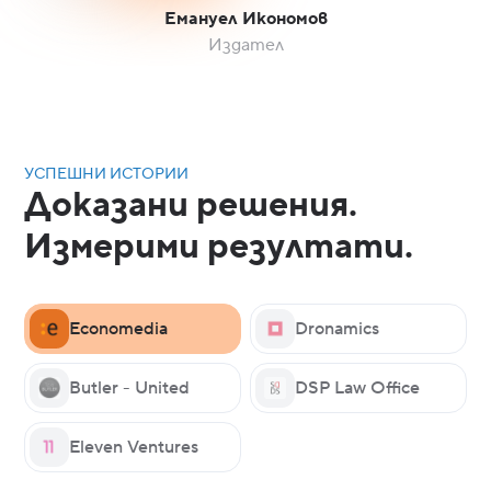
Емануел Икономов
Издател
УСПЕШНИ ИСТОРИИ
Доказани решения.
Измерими резултати.
Economedia
Dronamics
Butler - United
DSP Law Office
Eleven Ventures