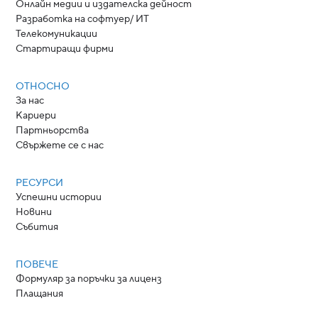
Онлайн медии и издателска дейност
Разработка на софтуер/ ИТ
Телекомуникации
Стартиращи фирми
ОТНОСНО
За нас
Кариери
Партньорства
Свържете се с нас
РЕСУРСИ
Успешни истории
Новини
Събития
ПОВЕЧЕ
Формуляр за поръчки за лиценз
Плащания