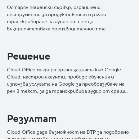
Остарял пощенски сървър, ограничени
инструменти за продуктивност и ръчно
транскрибиране на аудио от срещи
възпрепятстваха производителността.
Решение
Cloud Office мигрира организацията към Google
Cloud, настрои акаунти, проведе обучения и
използва услугата на Google за преобразуване на
реч в текст, за да транскрибира аудио от срещи.
Резултат
Cloud Office даде възможност на BTP за подобрено