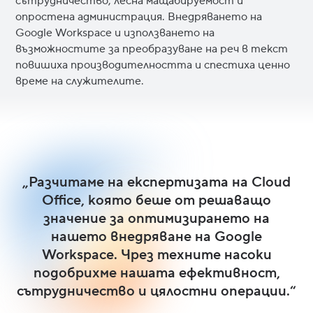
сътрудничество, лесна мащабируемост и
опростена администрация. Внедряването на
Google Workspace и използването на
възможностите за преобразуване на реч в текст
повишиха производителността и спестиха ценно
време на служителите.
„Разчитаме на експертизата на Cloud
Office, която беше от решаващо
значение за оптимизирането на
нашето внедряване на Google
Workspace. Чрез техните насоки
подобрихме нашата ефективност,
сътрудничество и цялостни операции.“