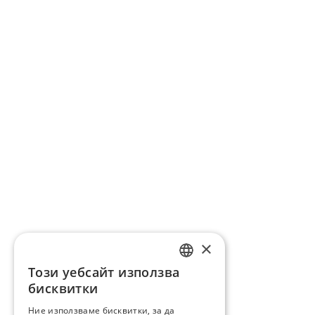
×
Този уебсайт използва
ENGLISH
бисквитки
BG
Ние използваме бисквитки, за да