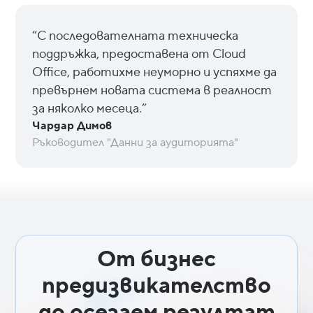
“С последователната техническа
поддръжка, предоставена от Cloud
Office, работихме неуморно и успяхме да
превърнем новата система в реалност
за няколко месеца.”
Чардар Димов
Ръководител "Данни за аудиторията"
От бизнес
предизвикателство
до осезаем резултат