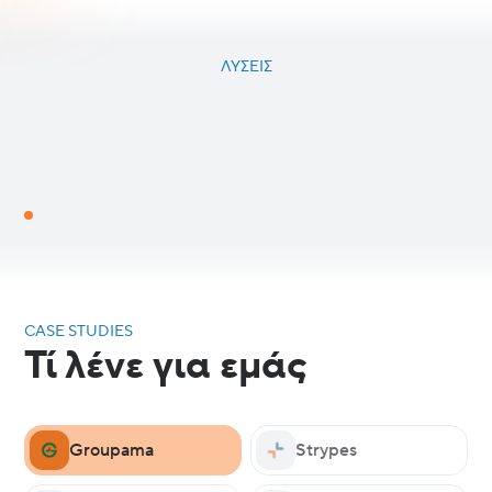
ΛΎΣΕΙΣ
CASE STUDIES
Τί λένε για εμάς
Groupama
Strypes