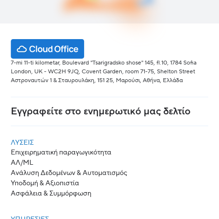
7-mi 11-ti kilometar, Boulevard "Tsarigradsko shose" 145, fl.10, 1784 Sofia
London, UK - WC2H 9JQ, Covent Garden, room 71-75, Shelton Street
Αστροναυτών 1 & Σταυρουλάκη, 151 25, Μαρούσι, Αθήνα, Ελλάδα
Εγγραφείτε στο ενημερωτικό μας δελτίο
ΛΎΣΕΙΣ
Επιχειρηματική παραγωγικότητα
ΑΛ/ML
Ανάλυση Δεδομένων & Αυτοματισμός
Υποδομή & Αξιοπιστία
Ασφάλεια & Συμμόρφωση