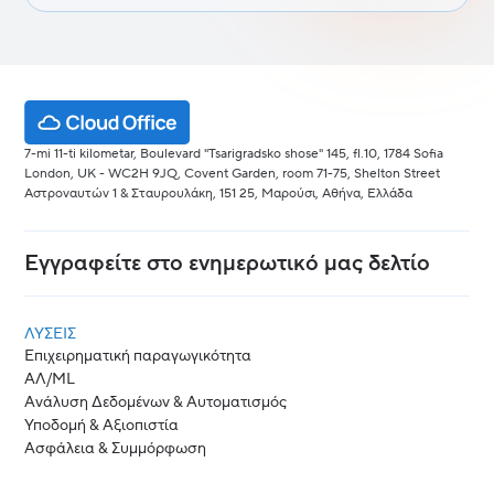
7-mi 11-ti kilometar, Boulevard "Tsarigradsko shose" 145, fl.10, 1784 Sofia
London, UK - WC2H 9JQ, Covent Garden, room 71-75, Shelton Street
Αστροναυτών 1 & Σταυρουλάκη, 151 25, Μαρούσι, Αθήνα, Ελλάδα
Εγγραφείτε στο ενημερωτικό μας δελτίο
ΛΎΣΕΙΣ
Επιχειρηματική παραγωγικότητα
ΑΛ/ML
Ανάλυση Δεδομένων & Αυτοματισμός
Υποδομή & Αξιοπιστία
Ασφάλεια & Συμμόρφωση