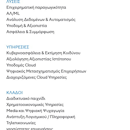
ΛΎΣΕΙΣ
Επιχειρηματική παραγωγικότητα
ΑΛ/ML
Ανάλυση Δεδομένων & Αυτοματισμός
Υποδομή & Αξιοπιστία
Ασφάλεια & Συμμόρφωση
ΥΠΗΡΕΣΙΕΣ
Κυβερνοασφάλεια & Εκτίμηση Κινδύνου
Αξιολόγηση Αξιοπιστίας Ιστότοπου
Υποδομές Cloud
Ψηφιακός Μετασχηματισμός Επιχειρήσεων
Διαχειριζόμενες Cloud Υπηρεσίες
ΚΛΆΔΟΙ
Διαδικτυακό παιχνίδι
Χρηματοοικονομικές Υπηρεσίες
Media και Ψηφιακή Ψυχαγωγία
Ανάπτυξη Λογισμικού / Πληροφορική
Τηλεπικοινωνίες
νεοσύστατες επιχειρήσεις