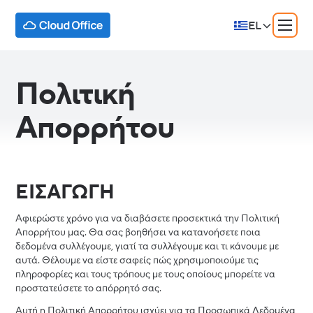
EL
Πολιτική
Απορρήτου
ΕΙΣΑΓΩΓΗ
Αφιερώστε χρόνο για να διαβάσετε προσεκτικά την Πολιτική
Απορρήτου μας. Θα σας βοηθήσει να κατανοήσετε ποια
δεδομένα συλλέγουμε, γιατί τα συλλέγουμε και τι κάνουμε με
αυτά. Θέλουμε να είστε σαφείς πώς χρησιμοποιούμε τις
πληροφορίες και τους τρόπους με τους οποίους μπορείτε να
προστατεύσετε το απόρρητό σας.
Αυτή η Πολιτική Απορρήτου ισχύει για τα Προσωπικά Δεδομένα