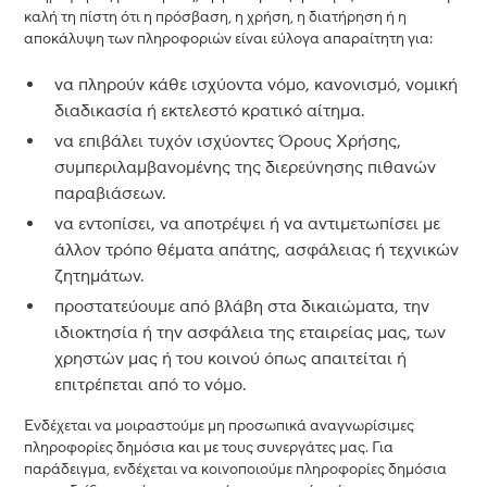
καλή τη πίστη ότι η πρόσβαση, η χρήση, η διατήρηση ή η
αποκάλυψη των πληροφοριών είναι εύλογα απαραίτητη για:
να πληρούν κάθε ισχύοντα νόμο, κανονισμό, νομική
διαδικασία ή εκτελεστό κρατικό αίτημα.
να επιβάλει τυχόν ισχύοντες Όρους Χρήσης,
συμπεριλαμβανομένης της διερεύνησης πιθανών
παραβιάσεων.
να εντοπίσει, να αποτρέψει ή να αντιμετωπίσει με
άλλον τρόπο θέματα απάτης, ασφάλειας ή τεχνικών
ζητημάτων.
προστατεύουμε από βλάβη στα δικαιώματα, την
ιδιοκτησία ή την ασφάλεια της εταιρείας μας, των
χρηστών μας ή του κοινού όπως απαιτείται ή
επιτρέπεται από το νόμο.
Ενδέχεται να μοιραστούμε μη προσωπικά αναγνωρίσιμες
πληροφορίες δημόσια και με τους συνεργάτες μας. Για
παράδειγμα, ενδέχεται να κοινοποιούμε πληροφορίες δημόσια