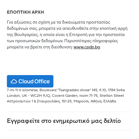
ΕΠΟΠΤΙΚΗ ΑΡΧΗ
Για αξιώσεις σε σχέση με τα δικαιώματα προστασίας
δεδομένων σας, μπορείτε να απευθυνθείτε στην εποπτική αρχή
της Βουλγαρίας, η οποία είναι η Επιτροπή για την προστασία
των προσωπικών δεδομένων. Περισσότερες πληροφορίες
μπορείτε να βρείτε στη διεύθυνση:
www.cpdp.bg
.
7-mi 11-ti kilometar, Boulevard "Tsarigradsko shose" 145, fl.10, 1784 Sofia
London, UK - WC2H 9JQ, Covent Garden, room 71-75, Shelton Street
Αστροναυτών 1 & Σταυρουλάκη, 151 25, Μαρούσι, Αθήνα, Ελλάδα
Εγγραφείτε στο ενημερωτικό μας δελτίο