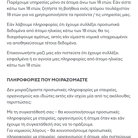
Παρέχουμε υπηρεσίες μόνο σε άτομα άνω των 18 ετών. Εάν είστε
κάτω των 18 ετών, ζητήστε τη βοήθεια ενός ατόμου τουλάχιστον
18 ετών για να χρησιμοποιήσετε τα προϊόντα / τις υπηρεσίες μας.
Εάν λάβουμε πληροφορίες ότι έχουμε συλλέξει προσωπικά
δεδομένα από άτομο ηλικίας κάτω των 18 ετών, θα τις
διαγράψουμε αμέσως, εκτός εάν είμαστε νομικά υποχρεωμένοι
να αποθηκεύσουμε τέτοια δεδομένα.
Επικοινωνήστε μαζί μας εάν πιστεύετε ότι έχουμε συλλέξει
εσφαλμένα ή εν αγνοία μας πληροφορίες από άτομο ηλικίας
κάτω των 18 ετών.
ΠΛΗΡΟΦΟΡΙΕΣ ΠΟΥ ΜΟΙΡΑΖΟΜΑΣΤΕ
Δεν μοιραζόμαστε προσωπικές πληροφορίες με εταιρείες,
οργανισμούς και ιδιώτες εκτός εάν ισχύει μία από τις ακόλουθες
περιπτώσεις:
Με τη συγκατάθεσή σας – θα κοινοποιήσουμε προσωπικές
πληροφορίες με εταιρείες, οργανισμούς ή άτομα όταν και εάν
έχουμε τη συγκατάθεσή σας να το πράξουμε.
Για νομικούς λόγους – θα κοινοποιήσουμε προσωπικές
πληροφορίες με εταιρείες, οργανισμούς ή άτομα, εάν πιστεύουμε