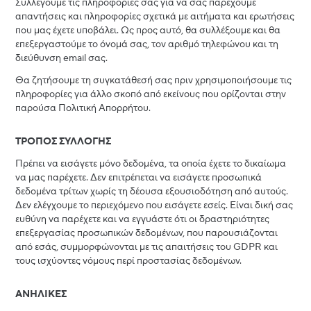
Συλλέγουμε τις πληροφορίες σας για να σας παρέχουμε
απαντήσεις και πληροφορίες σχετικά με αιτήματα και ερωτήσεις
που μας έχετε υποβάλει. Ως προς αυτό, θα συλλέξουμε και θα
επεξεργαστούμε το όνομά σας, τον αριθμό τηλεφώνου και τη
διεύθυνση email σας.
Θα ζητήσουμε τη συγκατάθεσή σας πριν χρησιμοποιήσουμε τις
πληροφορίες για άλλο σκοπό από εκείνους που ορίζονται στην
παρούσα Πολιτική Απορρήτου.
ΤΡΟΠΟΣ ΣΥΛΛΟΓΗΣ
Πρέπει να εισάγετε μόνο δεδομένα, τα οποία έχετε το δικαίωμα
να μας παρέχετε. Δεν επιτρέπεται να εισάγετε προσωπικά
δεδομένα τρίτων χωρίς τη δέουσα εξουσιοδότηση από αυτούς.
Δεν ελέγχουμε το περιεχόμενο που εισάγετε εσείς. Είναι δική σας
ευθύνη να παρέχετε και να εγγυάστε ότι οι δραστηριότητες
επεξεργασίας προσωπικών δεδομένων, που παρουσιάζονται
από εσάς, συμμορφώνονται με τις απαιτήσεις του GDPR και
τους ισχύοντες νόμους περί προστασίας δεδομένων.
ΑΝΗΛΙΚΕΣ