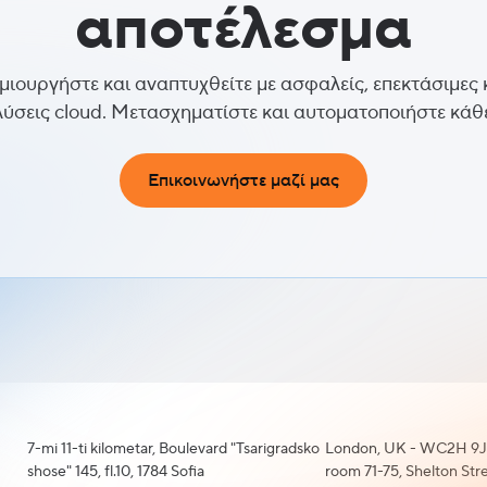
αποτέλεσμα
μιουργήστε και αναπτυχθείτε με ασφαλείς, επεκτάσιμες 
λύσεις cloud. Μετασχηματίστε και αυτοματοποιήστε κάθε
Επικοινωνήστε μαζί μας
7-mi 11-ti kilometar, Boulevard "Tsarigradsko
London, UK - WC2H 9J
shose" 145, fl.10, 1784 Sofia
room 71-75, Shelton Str