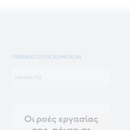
ΠΊΝΑΚΑΣ ΠΕΡΙΕΧΟΜΈΝΩΝ
Example H2
Οι ροές εργασίας
σας, πάντα σε