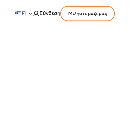
Σύνδεση
EL
Μιλήστε μαζί μας