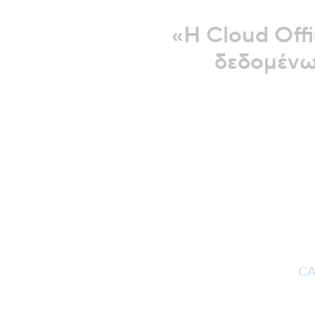
«Η Cloud Offi
δεδομένων
CA