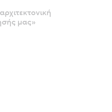
 αρχιτεκτονική
ρησής μας»