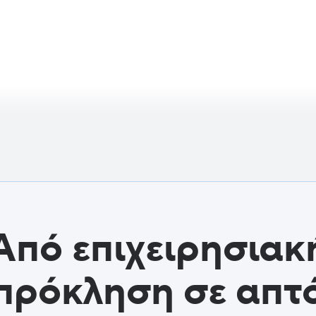
Emanuel Ik
Publisher, BTP
Από επιχειρησιακ
πρόκληση σε απτ