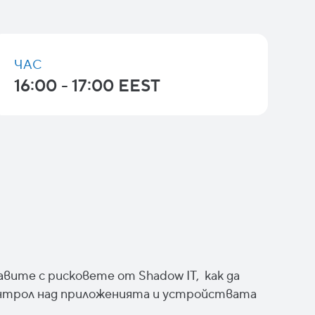
ЧАС
16:00 - 17:00 EEST
авите с рисковете от Shadow IT, как да
нтрол над приложенията и устройствата