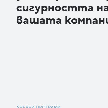
сигурността н
вашата компан
ДНЕВНА ПРОГРАМА