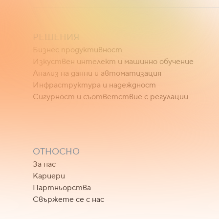
РЕШЕНИЯ
Бизнес продуктивност
Изкуствен интелект и машинно обучение
Анализ на данни и автоматизация
Инфраструктура и надеждност
Сигурност и съответствие с регулации
ОТНОСНО
За нас
Кариери
Партньорства
Свържете се с нас