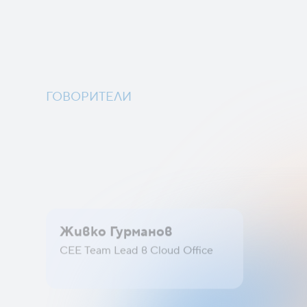
ГОВОРИТЕЛИ
Водещи
Живко Гурманов
Teod
CEE Team Lead в Cloud Office
Custome
Cloud 