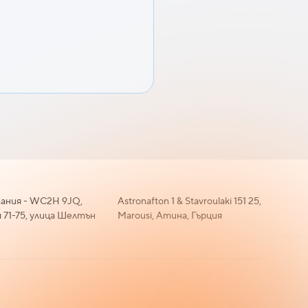
ания - WC2H 9JQ,
Astronafton 1 & Stavroulaki 151 25,
 71-75, улица Шелтън
Marousi, Атина, Гърция