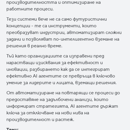
производителността и оптимизиране на
работните процеси.
Тези системи вече не са само футуристични
концепции - те са инструменти, които
преобразуват индустрии, автоматизират сложни
задачи и позволяват по-интелигентно вземане на
решения в реално време.
Тъй като организациите са изправени пред
нарастващи изисквания за ефективност и
иновации, разбирането как да се интегрират
ефективно AI агентите се превръща в ключово
умение за лидерите и лицата, вземащи решения.
От автоматизиране на повтарящи се процеси до
предоставяне на задълбочени анализи, които
информират стратегията, AI агентите държат
ключа за отключване на нови нива на
производителност и растеж.
Теми: