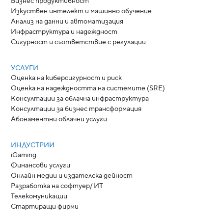
Бизнес продуктивност
Изкуствен интелект и машинно обучение
Анализ на данни и автоматизация
Инфраструктура и надеждност
Сигурност и съответствие с регулации
УСЛУГИ
Оценка на киберсигурност и риск
Оценка на надеждността на системите (SRE)
Консултации за облачна инфраструктура
Консултации за бизнес трансформация
Абонаментни облачни услуги
ИНДУСТРИИ
iGaming
Финансови услуги
Онлайн медии и издателска дейност
Разработка на софтуер/ ИТ
Телекомуникации
Стартиращи фирми