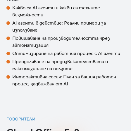
Какво са AI агенти и какви са техните
възможности
AI агенти в действие: Реални примери за
използване
Повишаване на производителността чрез
автоматизация
Оптимизиране на работния процес с AI агенти
Преодоляване на предизвикателствата и
максимизиране на ползите
Интерактивна сесия: План за вашия работен
процес, задвижван от AI
ГОВОРИТЕЛИ