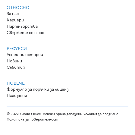
ОТНОСНО
За нас
Кариери
Партньорства
Свържете се с нас
РЕСУРСИ
Успешни истории
Новини
Събития
ПОВЕЧЕ
Формуляр за поръчки за лиценз
Плащания
©
2026
Cloud Office. Всички права запазени.
Условия за ползване
Политика за поверителност