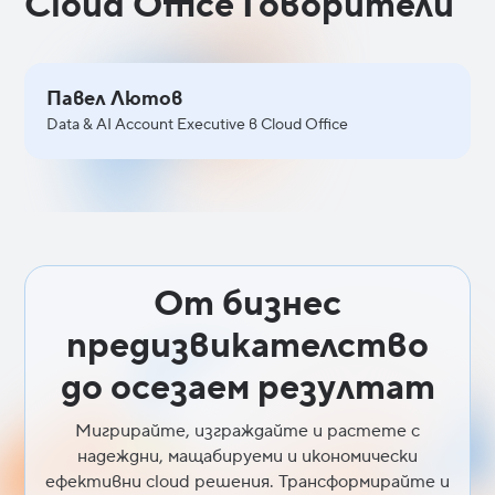
Cloud Office Говорители
Павел Лютов
Data & AI Account Executive в Cloud Office
От бизнес
предизвикателство
до осезаем резултат
Мигрирайте, изграждайте и растете с
надеждни, мащабируеми и икономически
ефективни cloud решения. Трансформирайте и