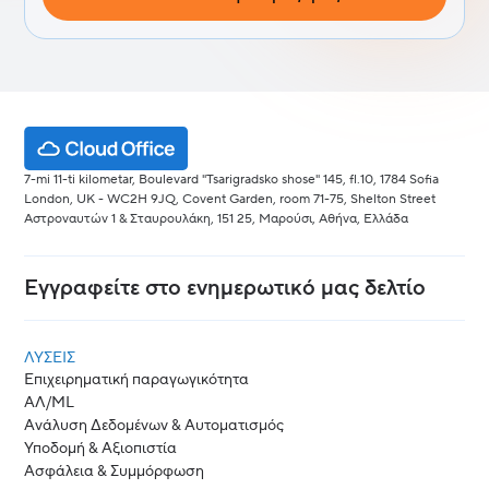
7-mi 11-ti kilometar, Boulevard "Tsarigradsko shose" 145, fl.10, 1784 Sofia
London, UK - WC2H 9JQ, Covent Garden, room 71-75, Shelton Street
Αστροναυτών 1 & Σταυρουλάκη, 151 25, Μαρούσι, Αθήνα, Ελλάδα
Εγγραφείτε στο ενημερωτικό μας δελτίο
ΛΎΣΕΙΣ
Επιχειρηματική παραγωγικότητα
ΑΛ/ML
Ανάλυση Δεδομένων & Αυτοματισμός
Υποδομή & Αξιοπιστία
Ασφάλεια & Συμμόρφωση