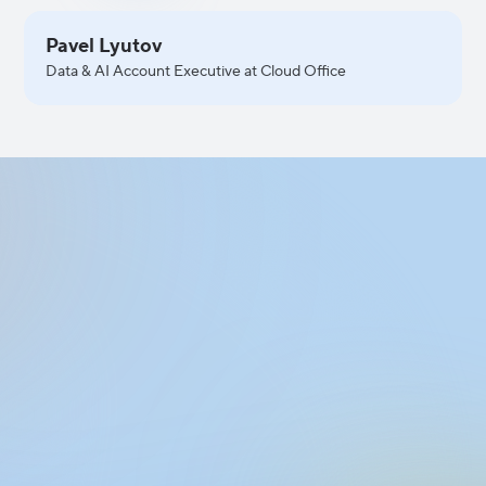
Pavel Lyutov
Data & AI Account Executive at Cloud Office
Apply to Join
the Event
Fill out the form to apply for participation
in the event. Share a few details about
yourself, and our team will get back to you.