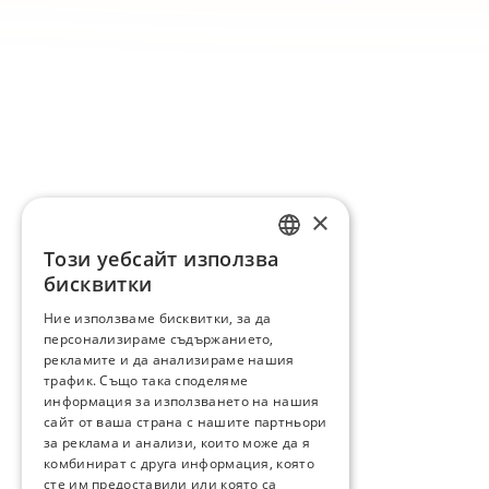
×
Този уебсайт използва
ENGLISH
бисквитки
BG
Ние използваме бисквитки, за да
персонализираме съдържанието,
GR
рекламите и да анализираме нашия
трафик. Също така споделяме
информация за използването на нашия
сайт от ваша страна с нашите партньори
за реклама и анализи, които може да я
комбинират с друга информация, която
сте им предоставили или която са