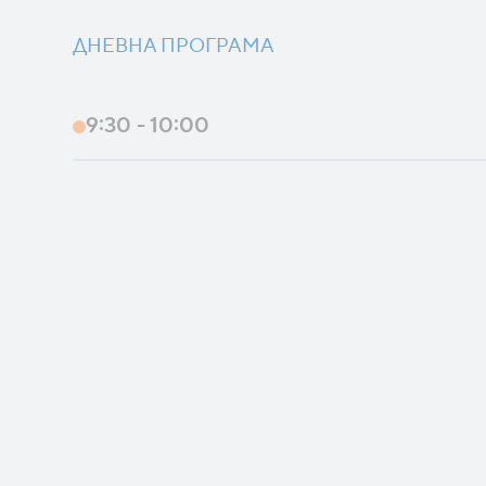
ДНЕВНА ПРОГРАМА
9:30 - 10:00
10:00 - 10:15
10:15 - 10:35
10:35 - 11:05
11:05 - 11:20