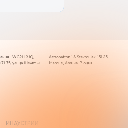
ания - WC2H 9JQ,
Astronafton 1 & Stavroulaki 151 25,
 71-75, улица Шелтън
Marousi, Атина, Гърция
ИНДУСТРИИ