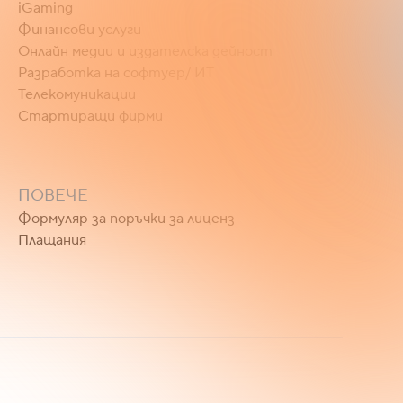
iGaming
Финансови услуги
Онлайн медии и издателска дейност
Разработка на софтуер/ ИТ
Телекомуникации
Стартиращи фирми
ПОВЕЧЕ
Формуляр за поръчки за лиценз
Плащания