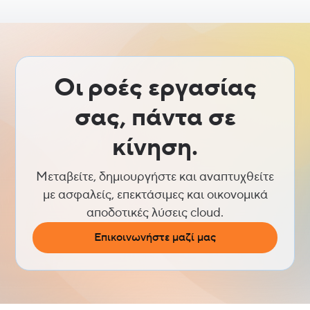
Οι ροές εργασίας
σας, πάντα σε
κίνηση.
Μεταβείτε, δημιουργήστε και αναπτυχθείτε
με ασφαλείς, επεκτάσιμες και οικονομικά
αποδοτικές λύσεις cloud.
Επικοινωνήστε μαζί μας