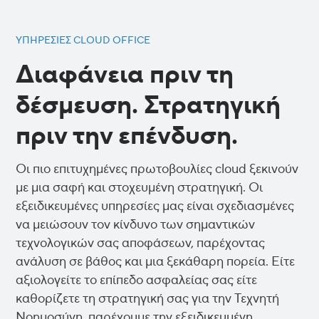
ΥΠΗΡΕΣΊΕΣ CLOUD OFFICE
Διαφάνεια πριν τη
δέσμευση. Στρατηγική
πριν την επένδυση.
Οι πιο επιτυχημένες πρωτοβουλίες cloud ξεκινούν
με μια σαφή και στοχευμένη στρατηγική. Οι
εξειδικευμένες υπηρεσίες μας είναι σχεδιασμένες
να μειώσουν τον κίνδυνο των σημαντικών
τεχνολογικών σας αποφάσεων, παρέχοντας
ανάλυση σε βάθος και μια ξεκάθαρη πορεία. Είτε
αξιολογείτε το επίπεδο ασφαλείας σας είτε
καθορίζετε τη στρατηγική σας για την Τεχνητή
Νοημοσύνη, παρέχουμε την εξειδικευμένη