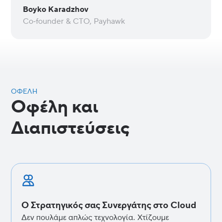
Boyko Karadzhov
Co‑founder & CTO, Payhawk
ΟΦΈΛΗ
Οφέλη και
Διαπιστεύσεις
Ο Στρατηγικός σας Συνεργάτης στο Cloud
Δεν πουλάμε απλώς τεχνολογία. Χτίζουμε