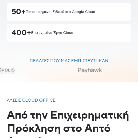
50+
Πιστοποιημένοι Ειδικοί στο Google Cloud
400+
Επιτυχημένα Έργα Cloud
ΠΕΛΆΤΕΣ ΠΟΥ ΜΑΣ ΕΜΠΙΣΤΕΎΤΗΚΑΝ
ΛΎΣΕΙΣ CLOUD OFFICE
Από την Επιχειρηματική
Πρόκληση στο Απτό