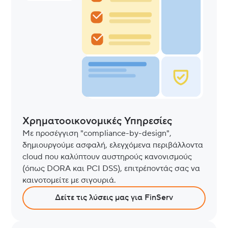
Χρηματοοικονομικές Υπηρεσίες
Με προσέγγιση "compliance-by-design",
δημιουργούμε ασφαλή, ελεγχόμενα περιβάλλοντα
cloud που καλύπτουν αυστηρούς κανονισμούς
(όπως DORA και PCI DSS), επιτρέποντάς σας να
καινοτομείτε με σιγουριά.
Δείτε τις λύσεις μας για FinServ